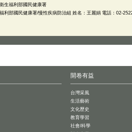
衛生福利部國民健康署
部國民健康署/慢性疾病防治組 姓名：王麗娟 電話：02-2522
開卷有益
台灣采風
生活藝術
文化歷史
教育學習
社會/科學