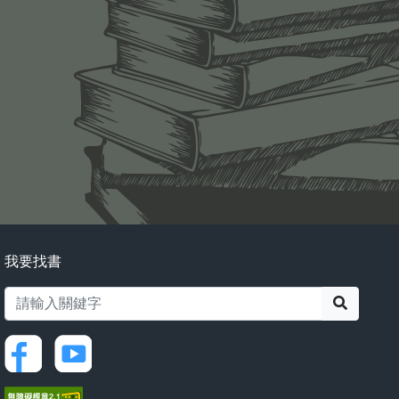
我要找書
搜尋