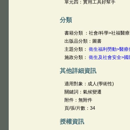
單元四：實用工具好幫手
分類
書籍分類 ：社會/科學>社福醫療
出版品分類：圖書
主題分類：
衛生福利勞動>醫療
施政分類：
衛生及社會安全>國
其他詳細資訊
適用對象：成人(學術性)
關鍵詞：氣候變遷
附件：無附件
頁/張/片數：34
授權資訊