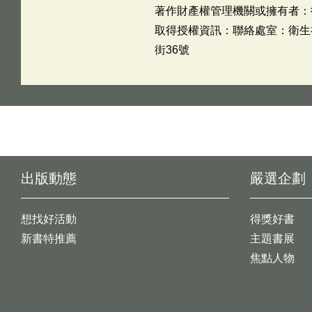
著作財產權管理機關或擁有者：
取得授權資訊：聯絡處室：衛生福利
街36號
出版動態
嚴選企劃
想找好活動
得獎好書
新書特推薦
主題書展
焦點人物