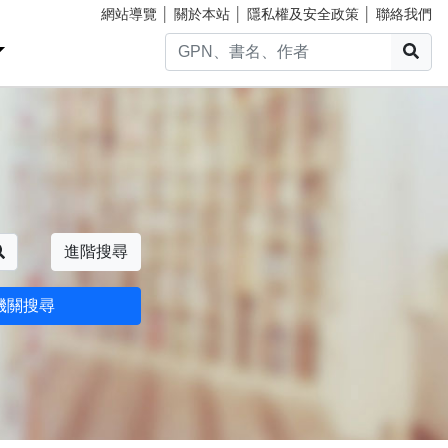
網站導覽
│
關於本站
│
隱私權及安全政策
│
聯絡我們
搜
搜尋
進階搜尋
機關搜尋