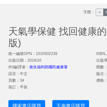
字體：
小
天氣學保健 找回健康的
版)
統一編號GPN：1010502239
ISBN
出版日期：2016/10
出版
作/編/譯者：
衛生福利部國民健康署
開數：
語言：中文
版次
頁數：34
價格：
裝訂：平裝
國家書店購買
五南書店購買