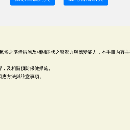
氣候之準備措施及相關症狀之警覺力與應變能力，本手冊內容主
。
響，及相關預防保健措施。
因應方法與註意事項。