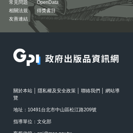
常見問題
OpenData
相關法規
得獎書目
友善連結
:::
關於本站
│
隱私權及安全政策
│
聯絡我們
│
網站導
覽
地址：10491台北市中山區松江路209號
指導單位：文化部