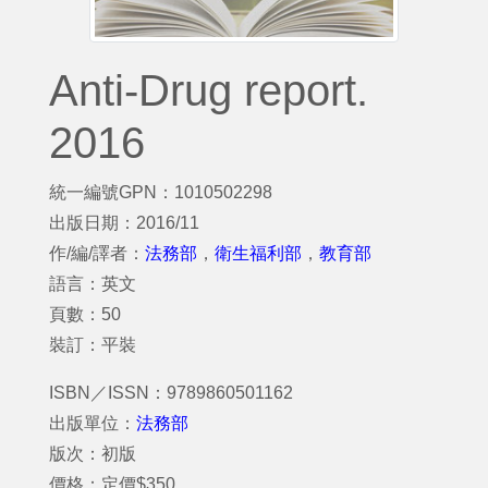
Anti-Drug report.
2016
統一編號GPN：1010502298
出版日期：2016/11
作/編/譯者：
法務部
，
衛生福利部
，
教育部
語言：英文
頁數：50
裝訂：平裝
ISBN／ISSN：9789860501162
出版單位：
法務部
版次：初版
價格：定價$350