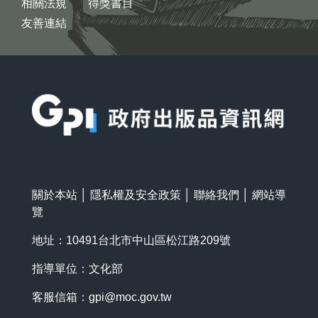
相關法規
得獎書目
友善連結
:::
關於本站
│
隱私權及安全政策
│
聯絡我們
│
網站導
覽
地址：10491台北市中山區松江路209號
指導單位：文化部
客服信箱：
gpi@moc.gov.tw