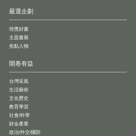
嚴選企劃
得獎好書
主題書展
焦點人物
開卷有益
台灣采風
生活藝術
文化歷史
教育學習
社會/科學
財金產業
政治/外交/國防