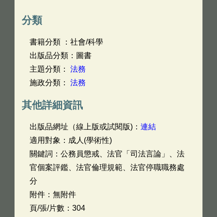
分類
書籍分類 ：社會/科學
出版品分類：圖書
主題分類：
法務
施政分類：
法務
其他詳細資訊
出版品網址（線上版或試閱版)：
連結
適用對象：成人(學術性)
關鍵詞：公務員懲戒、法官「司法言論」、法
官個案評鑑、法官倫理規範、法官停職職務處
分
附件：無附件
頁/張/片數：304