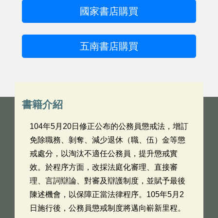
國家書店購買
五南書店購買
書籍介紹
104年5月20日修正公布的公務員懲戒法，增訂
免除職務、剝奪、減少退休（職、伍）金等懲
戒處分，以淘汰不適任公務員，提升懲戒實
效。於程序方面，改採法庭化審理、直接審
理、言詞辯論、對審及辯護制度，並賦予最後
陳述機會，以保障正當法律程序。105年5月2
日施行後，公務員懲戒制度將邁向嶄新里程。