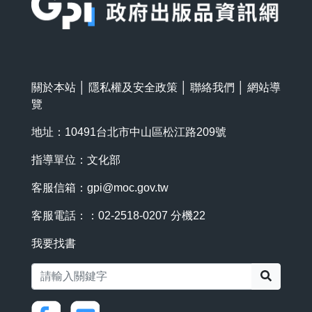
關於本站
│
隱私權及安全政策
│
聯絡我們
│
網站導
覽
地址：10491台北市中山區松江路209號
指導單位：文化部
客服信箱：
gpi@moc.gov.tw
客服電話：：02-2518-0207 分機22
我要找書
搜尋