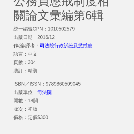
公務員懲戒制度相
關論文彙編第6輯
統一編號GPN：1010502579
出版日期：2016/12
作/編/譯者：
司法院行政訴訟及懲戒廳
語言：中文
頁數：304
裝訂：精裝
ISBN／ISSN：9789860509045
出版單位：
司法院
開數：18開
版次：初版
價格：定價$300