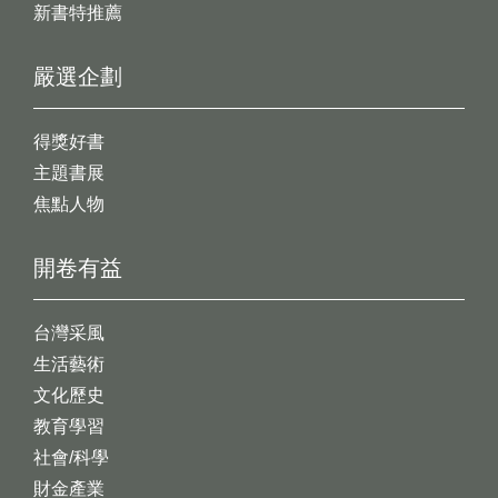
新書特推薦
嚴選企劃
得獎好書
主題書展
焦點人物
開卷有益
台灣采風
生活藝術
文化歷史
教育學習
社會/科學
財金產業