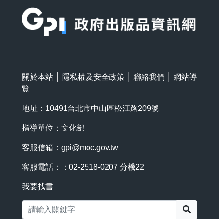
:::
關於本站
│
隱私權及安全政策
│
聯絡我們
│
網站導
覽
地址：10491台北市中山區松江路209號
指導單位：文化部
客服信箱：
gpi@moc.gov.tw
客服電話：：02-2518-0207 分機22
我要找書
搜尋