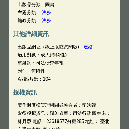
出版品分類：圖書
主題分類：
法務
施政分類：
法務
其他詳細資訊
出版品網址（線上版或試閱版)：
連結
適用對象：成人(學術性)
關鍵詞：司法研究年報
附件：無附件
頁/張/片數：104
授權資訊
著作財產權管理機關或擁有者：司法院
取得授權資訊：聯絡處室：司法行政廳 姓名：
林月蓉 電話：23618577分機285 地址： 臺北