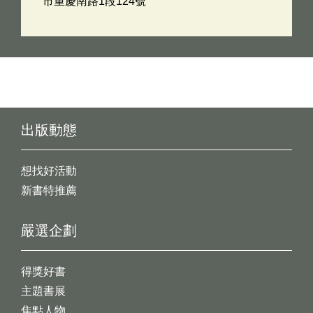
市重慶南路1段124號
出版動態
想找好活動
新書特推薦
嚴選企劃
得獎好書
主題書展
焦點人物