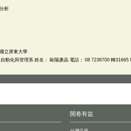
分析
國立屏東大學
化與管理系 姓名： 歐陽彥晶 電話： 08 7238700 轉3166
開卷有益
台灣采風