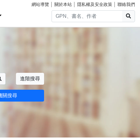
網站導覽
│
關於本站
│
隱私權及安全政策
│
聯絡我們
搜
搜尋
進階搜尋
機關搜尋