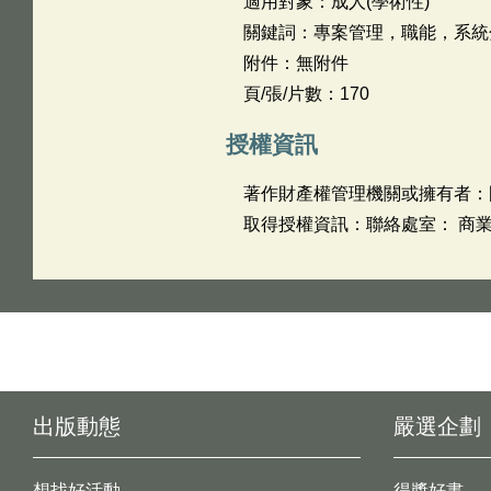
適用對象：成人(學術性)
關鍵詞：專案管理，職能，系統
附件：無附件
頁/張/片數：170
授權資訊
著作財產權管理機關或擁有者：
取得授權資訊：聯絡處室： 商業自動
出版動態
嚴選企劃
想找好活動
得獎好書