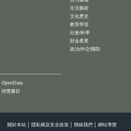
生活藝術
文化歷史
教育學習
社會/科學
財金產業
政治/外交/國防
OpenData
得獎書目
關於本站
│
隱私權及安全政策
│
聯絡我們
│
網站導覽