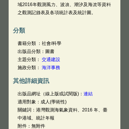
域2016年觀測風力、波浪、潮汐及海流等資料
之觀測記錄表及各項統計表及統計圖。
分類
書籍分類 ：社會/科學
出版品分類：圖書
主題分類：
交通建設
施政分類：
海洋事務
其他詳細資訊
出版品網址（線上版或試閱版)：
連結
適用對象：成人(學術性)
關鍵詞：港灣觀測海氣象資料、2016 年、臺
中港域、統計年報
附件：無附件