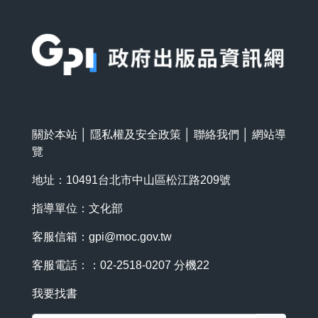
:::
關於本站
│
隱私權及安全政策
│
聯絡我們
│
網站導
覽
地址：10491台北市中山區松江路209號
指導單位：文化部
客服信箱：
gpi@moc.gov.tw
客服電話：：02-2518-0207 分機22
我要找書