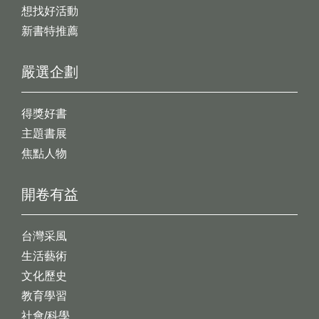
想找好活動
新書特推薦
嚴選企劃
得獎好書
主題書展
焦點人物
開卷有益
台灣采風
生活藝術
文化歷史
教育學習
社會/科學