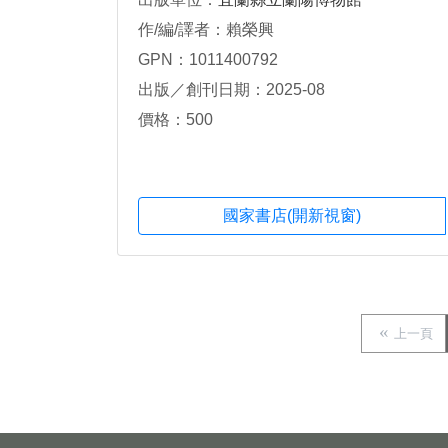
作/編/譯者：賴榮興
GPN：1011400792
出版／創刊日期：2025-08
價格：500
國家書店(開新視窗)
上一頁