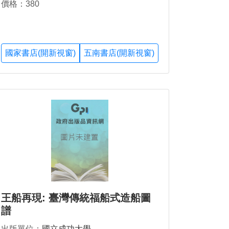
價格：380
國家書店(開新視窗)
五南書店(開新視窗)
王船再現: 臺灣傳統福船式造船圖
譜
出版單位：
國立成功大學