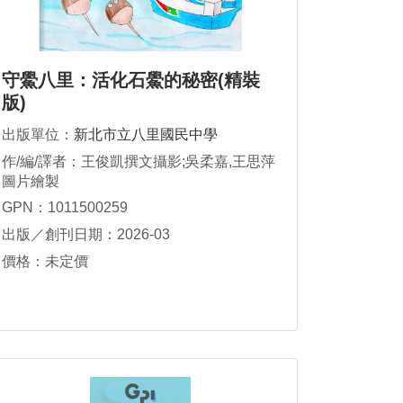
守鱟八里：活化石鱟的秘密(精裝
版)
出版單位：
新北市立八里國民中學
作/編/譯者：王俊凱撰文攝影;吳柔嘉,王思萍
圖片繪製
GPN：1011500259
出版／創刊日期：2026-03
價格：未定價