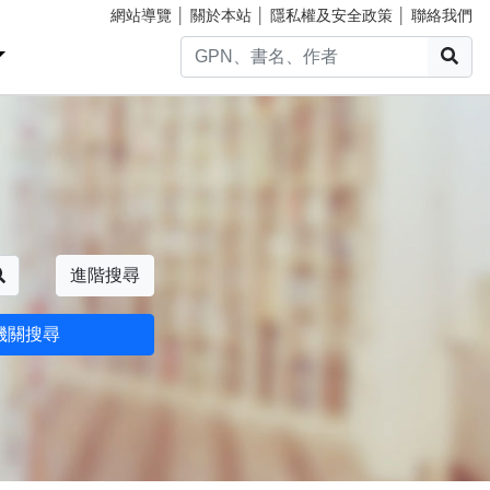
網站導覽
│
關於本站
│
隱私權及安全政策
│
聯絡我們
搜
搜尋
進階搜尋
機關搜尋