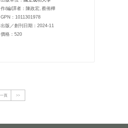
作/編/譯者：陳政宏, 蔡侑樺
GPN：1011301978
出版／創刊日期：2024-11
價格：520
一頁
>>