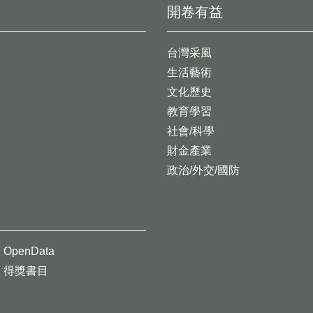
開卷有益
台灣采風
生活藝術
文化歷史
教育學習
社會/科學
財金產業
政治/外交/國防
OpenData
得獎書目