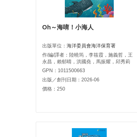
Oh～海唷！小海人
出版單位：
海洋委員會海洋保育署
作/編/譯者：陸曉筠，李筱霞，施義哲，王
永昌，賴郁晴，洪國堯，馬振耀，邱秀莉
GPN：1011500663
出版／創刊日期：2026-06
價格：250