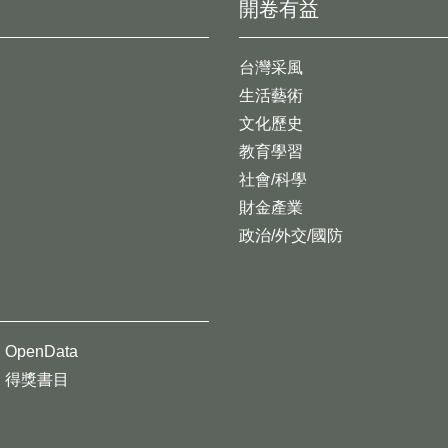
開卷有益
台灣采風
生活藝術
文化歷史
教育學習
社會/科學
財金產業
政治/外交/國防
OpenData
得獎書目