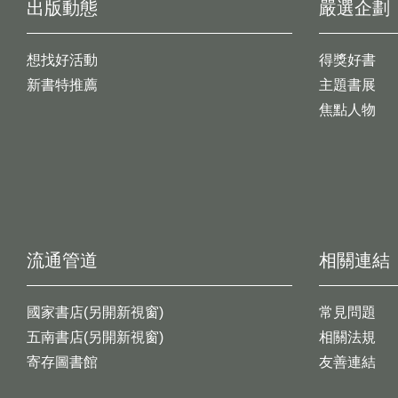
出版動態
嚴選企劃
想找好活動
得獎好書
新書特推薦
主題書展
焦點人物
流通管道
相關連結
國家書店(另開新視窗)
常見問題
五南書店(另開新視窗)
相關法規
寄存圖書館
友善連結