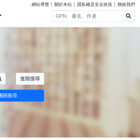
網站導覽
│
關於本站
│
隱私權及安全政策
│
聯絡我們
搜
搜尋
進階搜尋
機關搜尋