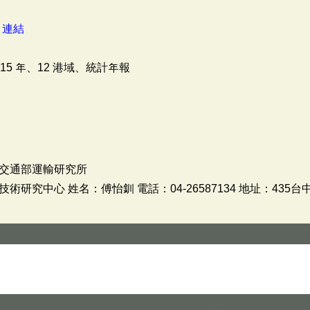
：
連結
5 年、12 港域、統計年報
交通部運輸研究所
研究中心 姓名：傅怡釧 電話：04-26587134 地址：435