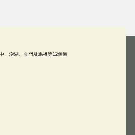
中、澎湖、金門及馬祖等12個港