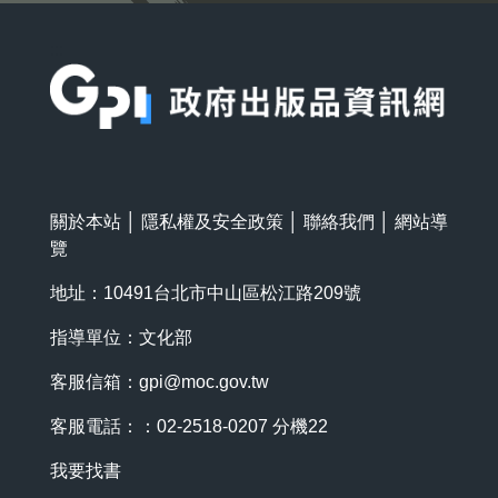
:::
關於本站
│
隱私權及安全政策
│
聯絡我們
│
網站導
覽
地址：10491台北市中山區松江路209號
指導單位：文化部
客服信箱：
gpi@moc.gov.tw
客服電話：：02-2518-0207 分機22
我要找書