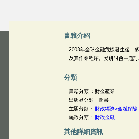
書籍介紹
2008年全球金融危機發生後
及其作業程序。爰研討會主題訂
分類
書籍分類 ：財金產業
出版品分類：圖書
主題分類：
財政經濟>金融保險
施政分類：
財政金融
其他詳細資訊