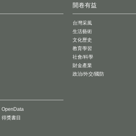
開卷有益
台灣采風
生活藝術
文化歷史
教育學習
社會/科學
財金產業
政治/外交/國防
OpenData
得獎書目