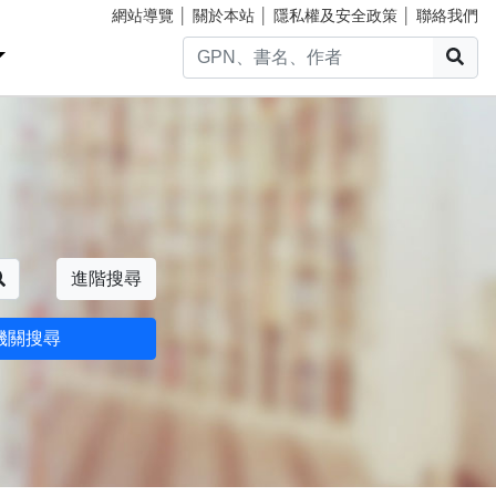
網站導覽
│
關於本站
│
隱私權及安全政策
│
聯絡我們
搜
搜尋
進階搜尋
機關搜尋