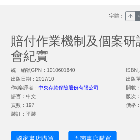
字體：
小
賠付作業機制及個案研
會紀實
統一編號GPN：1010601640
ISBN
出版日期：2017/10
出版
作/編/譯者：
中央存款保險股份有限公司
開數：
語言：中文
版次
頁數：197
價格：
裝訂：平裝
國家書店購買
五南書店購買