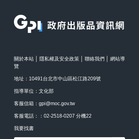
:::
關於本站
│
隱私權及安全政策
│
聯絡我們
│
網站導
覽
地址：10491台北市中山區松江路209號
指導單位：文化部
客服信箱：
gpi@moc.gov.tw
客服電話：：02-2518-0207 分機22
我要找書