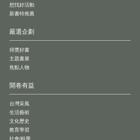
想找好活動
新書特推薦
嚴選企劃
得獎好書
主題書展
焦點人物
開卷有益
台灣采風
生活藝術
文化歷史
教育學習
社會/科學