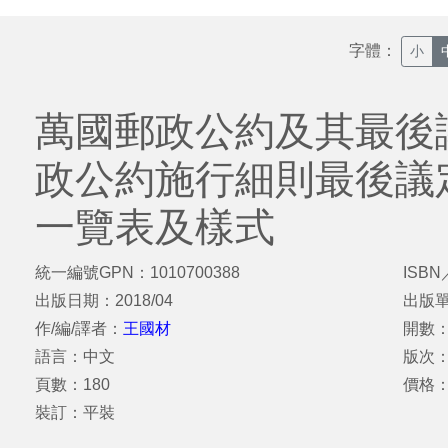
字體：
小
萬國郵政公約及其最後
政公約施行細則最後議
一覽表及樣式
統一編號GPN：1010700388
ISBN
出版日期：2018/04
出版
作/編/譯者：
王國材
開數：
語言：中文
版次
頁數：180
價格：
裝訂：平裝