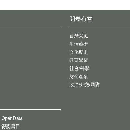
開卷有益
台灣采風
生活藝術
文化歷史
教育學習
社會/科學
財金產業
政治/外交/國防
OpenData
得獎書目