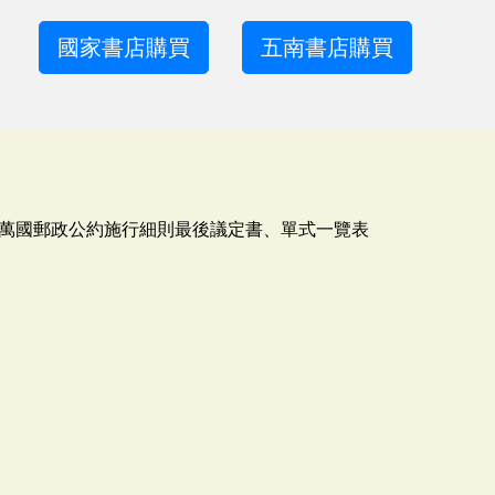
國家書店購買
五南書店購買
萬國郵政公約施行細則最後議定書、單式一覽表