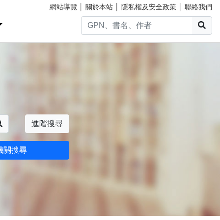
網站導覽
│
關於本站
│
隱私權及安全政策
│
聯絡我們
搜
搜尋
進階搜尋
機關搜尋