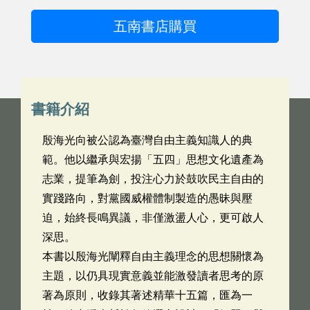
五南書店購買
書籍介紹
殷海光向被公認為臺灣自由主義知識人的典
範。他以繼承與宏揚「五四」思想文化遺產為
志業，提筆為劍，投注心力於鼓吹民主自由的
實踐路向，對黨國威權體制製造的愚昧與壓
迫，始終長鳴異議，非僅激盪人心，更可啟人
深思。
本書以殷海光闡釋自由主義理念的思想關懷為
主題，以仍具現實意義並能激發讀者思考的原
著為原則，收錄其著述精華十五篇，匯為一