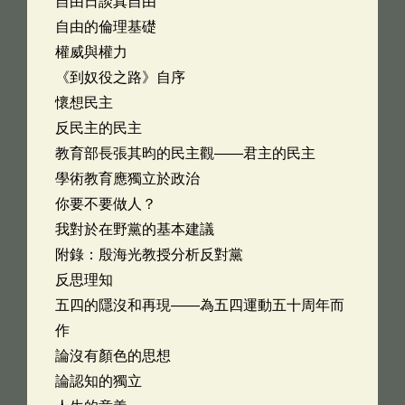
自由日談真自由
自由的倫理基礎
權威與權力
《到奴役之路》自序
懷想民主
反民主的民主
教育部長張其昀的民主觀——君主的民主
學術教育應獨立於政治
你要不要做人？
我對於在野黨的基本建議
附錄：殷海光教授分析反對黨
反思理知
五四的隱沒和再現——為五四運動五十周年而
作
論沒有顏色的思想
論認知的獨立