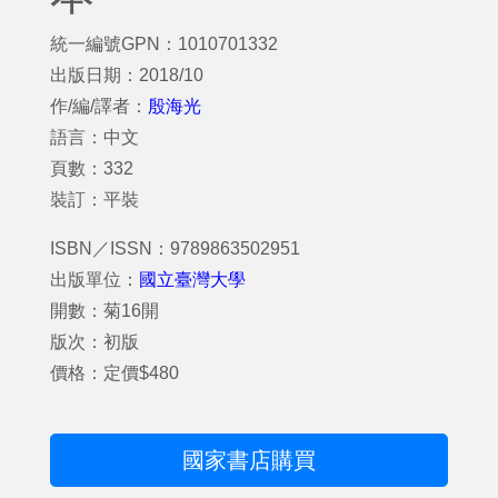
統一編號GPN：1010701332
出版日期：2018/10
作/編/譯者：
殷海光
語言：中文
頁數：332
裝訂：平裝
ISBN／ISSN：9789863502951
出版單位：
國立臺灣大學
開數：菊16開
版次：初版
價格：定價$480
國家書店購買