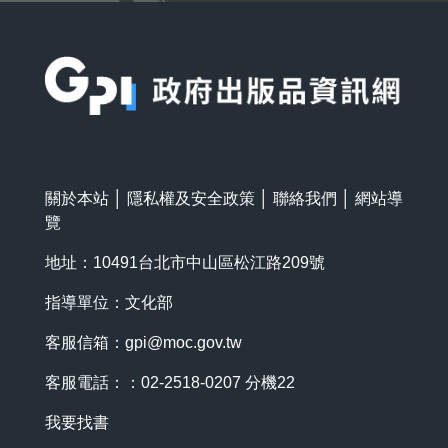
:::
關於本站
│
隱私權及安全政策
│
聯絡我們
│
網站導
覽
地址：10491台北市中山區松江路209號
指導單位：文化部
客服信箱：
gpi@moc.gov.tw
客服電話：：02-2518-0207 分機22
我要找書