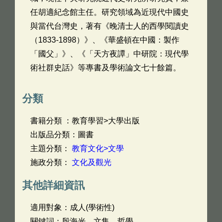
任胡適紀念館主任。研究領域為近現代中國史
與當代台灣史，著有《晚清士人的西學閱讀史
（1833-1898）》、《華盛頓在中國：製作
「國父」》、《「天方夜譚」中研院：現代學
術社群史話》等專書及學術論文七十餘篇。
分類
書籍分類 ：教育學習>大學出版
出版品分類：圖書
主題分類：
教育文化>文學
施政分類：
文化及觀光
其他詳細資訊
適用對象：成人(學術性)
關鍵詞：殷海光，文集，哲學