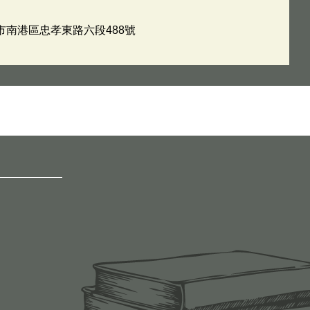
北市南港區忠孝東路六段488號