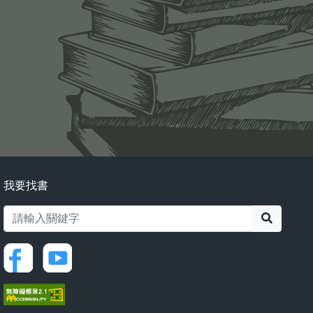
我要找書
搜尋