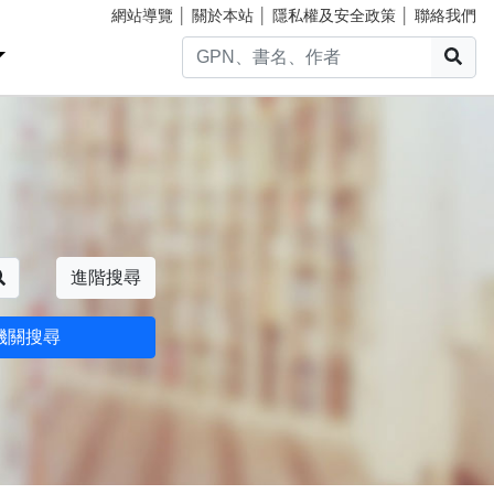
網站導覽
│
關於本站
│
隱私權及安全政策
│
聯絡我們
搜
搜尋
進階搜尋
機關搜尋