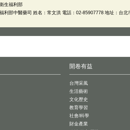
衛生福利部
部中醫藥司 姓名：常文洪 電話：02-85907778 地址：台
開卷有益
台灣采風
生活藝術
文化歷史
教育學習
社會/科學
財金產業