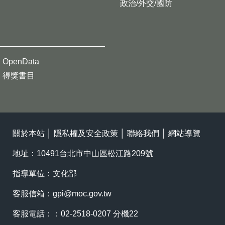
政治/外交/國防
OpenData
得獎書目
關於本站
│
隱私權及安全政策
│
聯絡我們
│
網站導覽
地址：10491台北市中山區松江路209號
指導單位：文化部
客服信箱：
gpi@moc.gov.tw
客服電話：：02-2518-0207 分機22