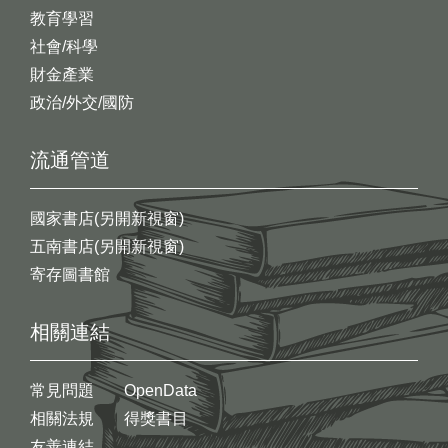
教育學習
社會/科學
財金產業
政治/外交/國防
流通管道
國家書店(另開新視窗)
五南書店(另開新視窗)
寄存圖書館
相關連結
常見問題
OpenData
相關法規
得獎書目
友善連結