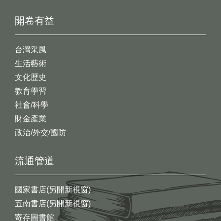
開卷有益
台灣采風
生活藝術
文化歷史
教育學習
社會/科學
財金產業
政治/外交/國防
流通管道
國家書店(另開新視窗)
五南書店(另開新視窗)
寄存圖書館