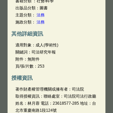
書籍分類 ：社會/科學
出版品分類：圖書
主題分類：
法務
施政分類：
法務
其他詳細資訊
適用對象：成人(學術性)
關鍵詞：司法研究年報
附件：無附件
頁/張/片數：253
授權資訊
著作財產權管理機關或擁有者：司法院
取得授權資訊：聯絡處室：司法院司法行政廳
姓名：林月蓉 電話：23618577-285 地址：台
北市重慶南路1段124號