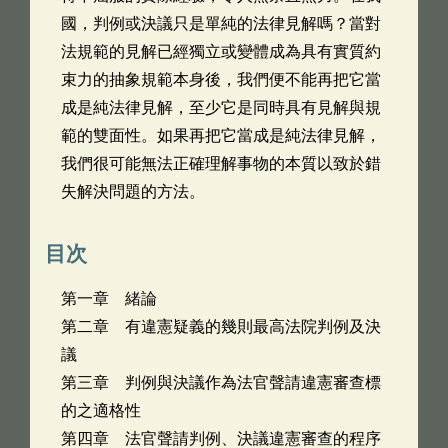
國，判例或決議只是單純的法律見解嗎？當對
法規範的見解已經獨立或變體成為具有實質約
束力的抽象規範本身後，我們便不能再把它當
成是純法律見解，至少它是同時具有見解與規
範的雙面性。如果再把它當成是純法律見解，
我們很可能無法正確理解事物的本質以致於錯
失解決問題的方法。
目次
第一章 緒論
第二章 有違憲疑義的幾則最高法院判例及決
議
第三章 判例與決議作為法官聲請違憲審查標
的之適格性
第四章 法官聲請判例、決議違憲審查的程序