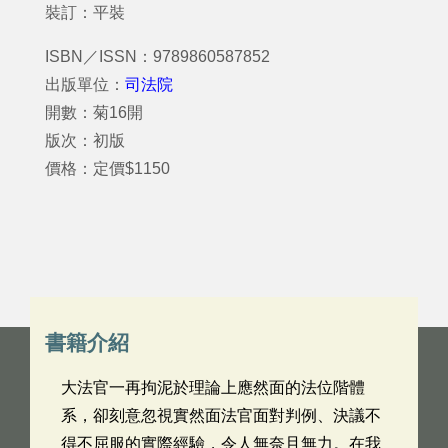
裝訂：平裝
ISBN／ISSN：9789860587852
出版單位：
司法院
開數：菊16開
版次：初版
價格：定價$1150
書籍介紹
大法官一再拘泥於理論上應然面的法位階體
系，卻刻意忽視實然面法官面對判例、決議不
得不屈服的實際經驗，令人無奈且無力。在我