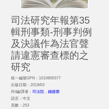
司法研究年報第35
輯刑事類-刑事判例
及決議作為法官聲
請違憲審查標的之
研究
統一編號GPN：1010800377
出版日期：2019/03
作/編/譯者：
司法院
，
錢建榮
語言：中文
頁數：253