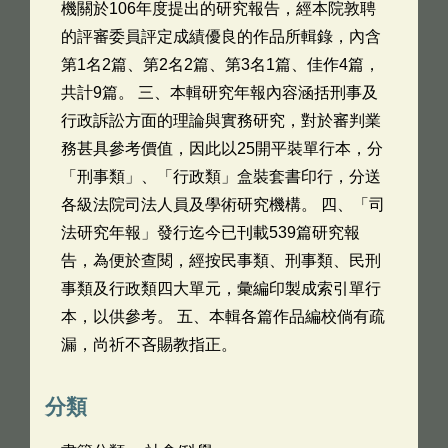
機關於106年度提出的研究報告，經本院敦聘
的評審委員評定成績優良的作品所輯錄，內含
第1名2篇、第2名2篇、第3名1篇、佳作4篇，
共計9篇。 三、本輯研究年報內容涵括刑事及
行政訴訟方面的理論與實務研究，對於審判業
務甚具參考價值，因此以25開平裝單行本，分
「刑事類」、「行政類」盒裝套書印行，分送
各級法院司法人員及學術研究機構。 四、「司
法研究年報」發行迄今已刊載539篇研究報
告，為便於查閱，經按民事類、刑事類、民刑
事類及行政類四大單元，彙編印製成索引單行
本，以供參考。 五、本輯各篇作品編校倘有疏
漏，尚祈不吝賜教指正。
分類