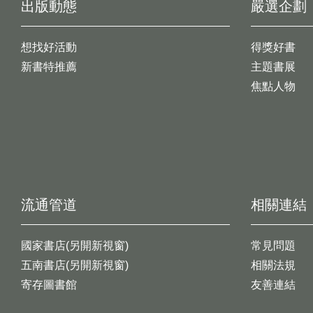
出版動態
嚴選企劃
想找好活動
得獎好書
新書特推薦
主題書展
焦點人物
流通管道
相關連結
國家書店(另開新視窗)
常見問題
五南書店(另開新視窗)
相關法規
寄存圖書館
友善連結