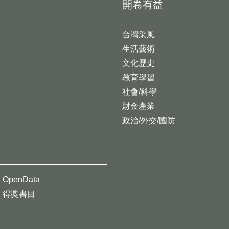
開卷有益
台灣采風
生活藝術
文化歷史
教育學習
社會/科學
財金產業
政治/外交/國防
OpenData
得獎書目