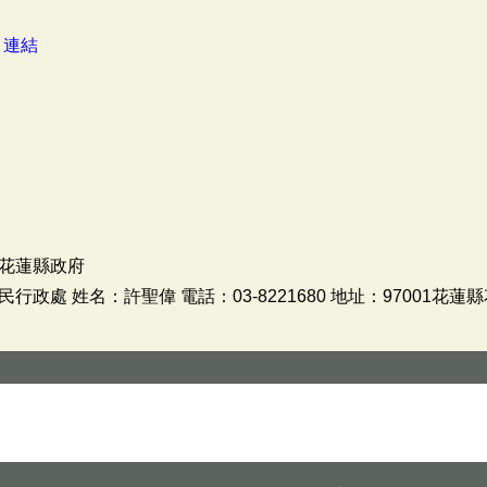
：
連結
花蓮縣政府
政處 姓名：許聖偉 電話：03-8221680 地址：97001花蓮