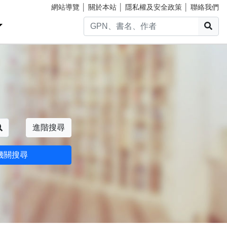
網站導覽
│
關於本站
│
隱私權及安全政策
│
聯絡我們
搜
搜尋
進階搜尋
機關搜尋