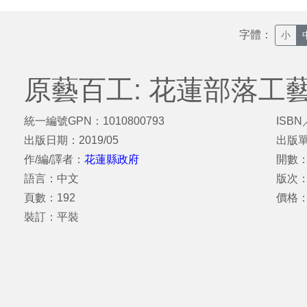
字體：
小
原藝百工: 花蓮部落工藝
統一編號GPN：1010800793
ISBN
出版日期：2019/05
出版
作/編/譯者：
花蓮縣政府
開數：
語言：中文
版次
頁數：192
價格：
裝訂：平裝