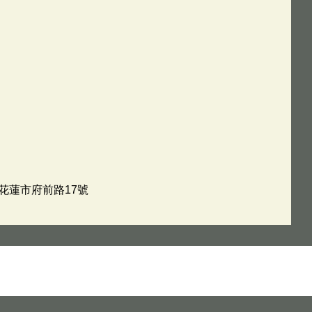
縣花蓮市府前路17號