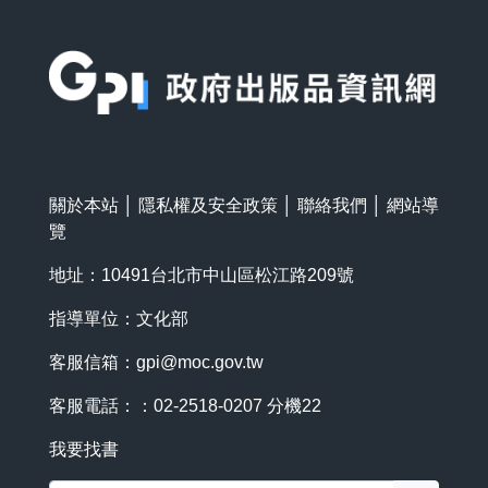
:::
關於本站
│
隱私權及安全政策
│
聯絡我們
│
網站導
覽
地址：10491台北市中山區松江路209號
指導單位：文化部
客服信箱：
gpi@moc.gov.tw
客服電話：：02-2518-0207 分機22
我要找書