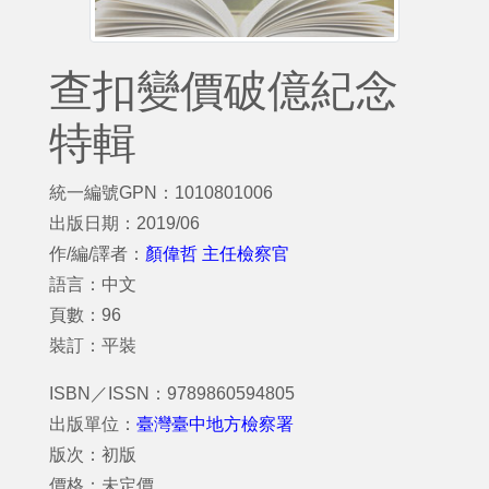
查扣變價破億紀念
特輯
統一編號GPN：1010801006
出版日期：2019/06
作/編/譯者：
顏偉哲 主任檢察官
語言：中文
頁數：96
裝訂：平裝
ISBN／ISSN：9789860594805
出版單位：
臺灣臺中地方檢察署
版次：初版
價格：未定價