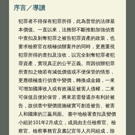
序言／導讀
犯罪者不得保有犯罪所得，此為普世的法律基
本價值。一直以來，法務部不斷推動加強偵查
中查扣及剝奪犯罪之被告犯罪資產的政策，也
要求檢察官在積極偵辦案件的同時，更應重視
犯罪所得的查扣及沒收，以完全剝奪犯罪者犯
罪資產，實現真正的公平正義。而因偵辦犯罪
所查扣之物若有減低價值或不便保管的情形，
更應積極進行偵查中變價，轉換成金錢，一來
可增加國庫收入或有效滿足被害人債權，二來
可保值且便於保管，將來若需發還亦有利於被
告，故偵查中變價措施確實可創造被告、被害
人和國庫的三贏局面。 臺中地檢署查扣及變價
小組於101年2月成立，成員由主任檢察官、檢
察官、檢察事務官及書記官等人共同組成，除