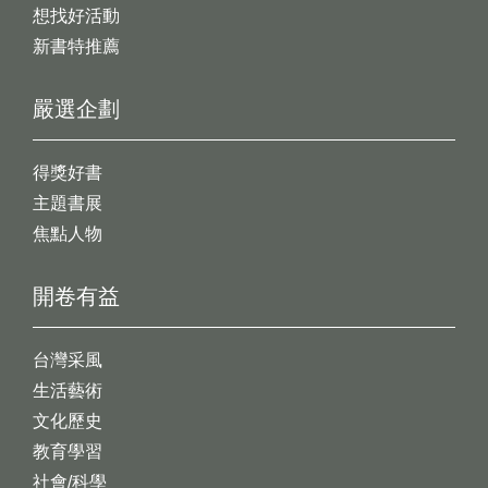
想找好活動
新書特推薦
嚴選企劃
得獎好書
主題書展
焦點人物
開卷有益
台灣采風
生活藝術
文化歷史
教育學習
社會/科學