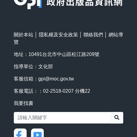
關於本站
│
隱私權及安全政策
│
聯絡我們
│
網站導
覽
地址：10491台北市中山區松江路209號
指導單位：文化部
客服信箱：
gpi@moc.gov.tw
客服電話：：02-2518-0207 分機22
我要找書
搜尋