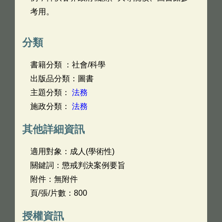
考用。
分類
書籍分類 ：社會/科學
出版品分類：圖書
主題分類：
法務
施政分類：
法務
其他詳細資訊
適用對象：成人(學術性)
關鍵詞：懲戒判決案例要旨
附件：無附件
頁/張/片數：800
授權資訊