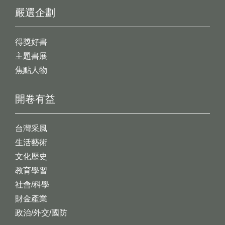
嚴選企劃
得獎好書
主題書展
焦點人物
開卷有益
台灣采風
生活藝術
文化歷史
教育學習
社會/科學
財金產業
政治/外交/國防