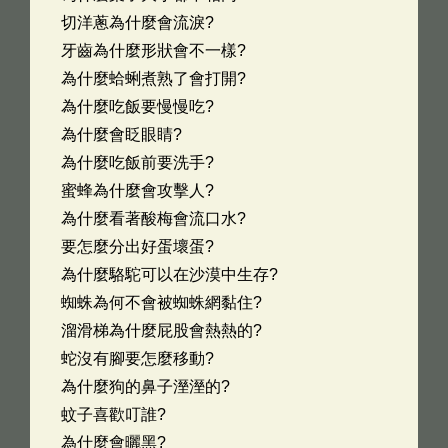
切洋蔥為什麼會流淚?
牙齒為什麼形狀會不一樣?
為什麼蛤蜊煮熟了會打開?
為什麼吃飯要慢慢吃?
為什麼會眨眼睛?
為什麼吃飯前要洗手?
蜜蜂為什麼會攻擊人?
為什麼看著酸梅會流口水?
要怎麼分出好蛋壞蛋?
為什麼駱駝可以在沙漠中生存?
蜘蛛為何不會被蜘蛛網黏住?
溜滑梯為什麼屁股會熱熱的?
蛇沒有腳要怎麼移動?
為什麼狗的鼻子溼溼的?
蚊子喜歡叮誰?
為什麼會曬黑?