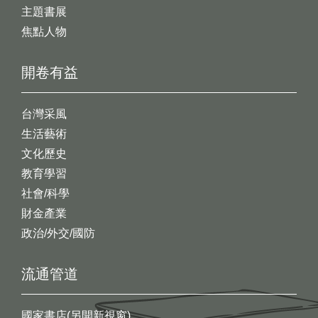
主題書展
焦點人物
開卷有益
台灣采風
生活藝術
文化歷史
教育學習
社會/科學
財金產業
政治/外交/國防
流通管道
國家書店(另開新視窗)