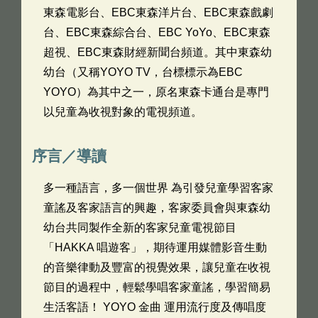
東森電影台、EBC東森洋片台、EBC東森戲劇
台、EBC東森綜合台、EBC YoYo、EBC東森
超視、EBC東森財經新聞台頻道。其中東森幼
幼台（又稱YOYO TV，台標標示為EBC
YOYO）為其中之一，原名東森卡通台是專門
以兒童為收視對象的電視頻道。
序言／導讀
多一種語言，多一個世界 為引發兒童學習客家
童謠及客家語言的興趣，客家委員會與東森幼
幼台共同製作全新的客家兒童電視節目
「HAKKA 唱遊客」，期待運用媒體影音生動
的音樂律動及豐富的視覺效果，讓兒童在收視
節目的過程中，輕鬆學唱客家童謠，學習簡易
生活客語！ YOYO 金曲 運用流行度及傳唱度