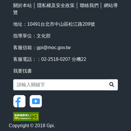
關於本站
│
隱私權及安全政策
│
聯絡我們
│
網站導
覽
地址：10491台北市中山區松江路209號
指導單位：文化部
客服信箱：
gpi@moc.gov.tw
客服電話：：02-2518-0207 分機22
我要找書
搜尋
Copyright © 2018 Gpi.