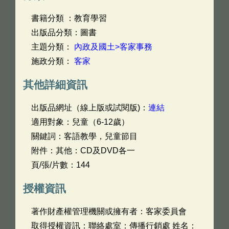
書籍分類 ：教育學習
出版品分類：圖書
主題分類：
內政及國土>客家事務
施政分類：
客家
其他詳細資訊
出版品網址（線上版或試閱版)：
連結
適用對象：兒童（6-12歲）
關鍵詞：客語教學，兒童節目
附件：其他：CD及DVD各一
頁/張/片數：144
授權資訊
著作財產權管理機關或擁有者：客家委員會
取得授權資訊：聯絡處室：傳播行銷處 姓名：