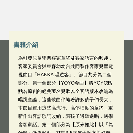
書籍介紹
為引發兒童學習客家童謠及客家語言的興趣，
客家委員會與東森幼幼台共同製作客家兒童電
視節目「HAKKA 唱遊客」。節目共分為二個
部分。第一個部分【YOYO金曲】將YOYO點
點名原創的經典著名兒歌以全客語版本改編為
唱跳童謠，這些歌曲伴隨著許多孩子們長大，
本節目運用這些高流行、高傳唱度的童謠，重
新作出客語歌詞改編，讓孩子邊聽邊唱，邊學
會客家話。第二個部分為【原來如此】以「為
什麼」做為起點，打開3-6歲孩子探索與好奇