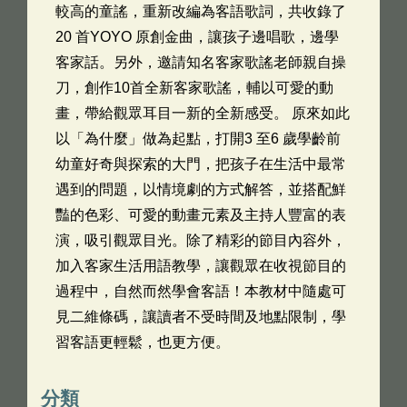
較高的童謠，重新改編為客語歌詞，共收錄了
20 首YOYO 原創金曲，讓孩子邊唱歌，邊學
客家話。另外，邀請知名客家歌謠老師親自操
刀，創作10首全新客家歌謠，輔以可愛的動
畫，帶給觀眾耳目一新的全新感受。 原來如此
以「為什麼」做為起點，打開3 至6 歲學齡前
幼童好奇與探索的大門，把孩子在生活中最常
遇到的問題，以情境劇的方式解答，並搭配鮮
豔的色彩、可愛的動畫元素及主持人豐富的表
演，吸引觀眾目光。除了精彩的節目內容外，
加入客家生活用語教學，讓觀眾在收視節目的
過程中，自然而然學會客語！本教材中隨處可
見二維條碼，讓讀者不受時間及地點限制，學
習客語更輕鬆，也更方便。
分類