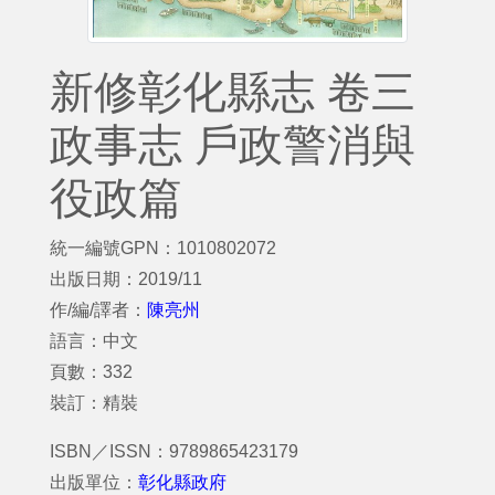
新修彰化縣志 卷三
政事志 戶政警消與
役政篇
統一編號GPN：1010802072
出版日期：2019/11
作/編/譯者：
陳亮州
語言：中文
頁數：332
裝訂：精裝
ISBN／ISSN：9789865423179
出版單位：
彰化縣政府