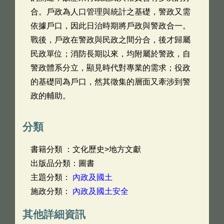
合。戶政為人口管理與統計之基礎，警政又需
依據戶口，因此日治時期將戶政與警政合一。
戰後，戶政在警政與民政之間分合，後才歸屬
民政單位；消防長期以來，均附屬於警政，自
警政體系分立，顯見時代對專業的需求；役政
的基礎同為戶口，然其徵集的層面又牽涉到警
政的輔助。
分類
書籍分類 ：文化歷史>地方文獻
出版品分類：圖書
主題分類：
內政及國土
施政分類：
內政及國土安全
其他詳細資訊