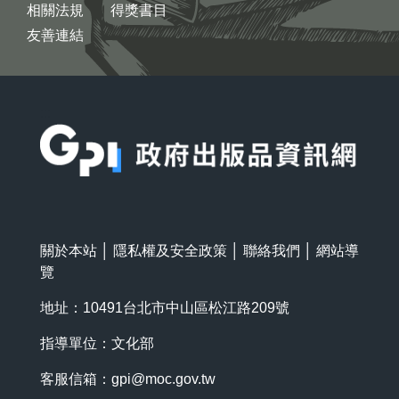
相關法規
得獎書目
友善連結
:::
關於本站
│
隱私權及安全政策
│
聯絡我們
│
網站導
覽
地址：10491台北市中山區松江路209號
指導單位：文化部
客服信箱：
gpi@moc.gov.tw