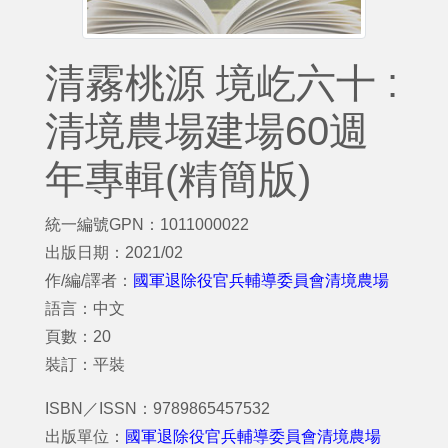
清霧桃源 境屹六十 :
清境農場建場60週
年專輯(精簡版)
統一編號GPN：1011000022
出版日期：2021/02
作/編/譯者：
國軍退除役官兵輔導委員會清境農場
語言：中文
頁數：20
裝訂：平裝
ISBN／ISSN：9789865457532
出版單位：
國軍退除役官兵輔導委員會清境農場