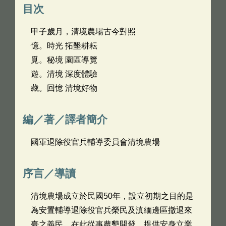
目次
甲子歲月，清境農場古今對照
憶。時光 拓墾耕耘
覓。秘境 園區導覽
遊。清境 深度體驗
藏。回憶 清境好物
編／著／譯者簡介
國軍退除役官兵輔導委員會清境農場
序言／導讀
清境農場成立於民國50年，設立初期之目的是
為安置輔導退除役官兵榮民及滇緬邊區撤退來
臺之義民，在此從事農墾開發，提供安身立業