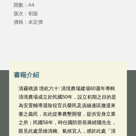
開數：A4
版次：初版
價格：未定價
書籍介紹
清霧桃源 境屹六十: 清境農場建場60週年專輯
清境農場成立於民國50年，設立初期之目的是
為安置輔導退除役官兵榮民及滇緬邊區撤退來
臺之義民，在此從事農墾開發，提供安身立業
之所；民國56年，時任國防部長蔣經國先生，
眼見此處景緻清幽、氣候宜人，感於此處「清