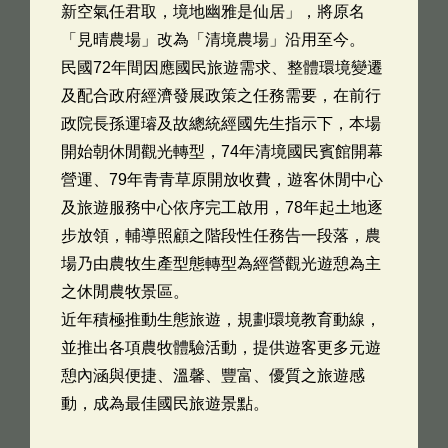
新空氣任君取，境地幽雅是仙居」，將原名
「見晴農場」改為「清境農場」沿用至今。
民國72年間因應國民旅遊需求、整體環境變遷
及配合政府經濟發展政策之任務需要，在前行
政院長孫運璿及故總統經國先生指示下，本場
開始朝休閒觀光轉型，74年清境國民賓館開幕
營運、79年青青草原開放收費，遊客休閒中心
及旅遊服務中心依序完工啟用，78年起土地逐
步放領，輔導照顧之階段性任務告一段落，農
場乃由農牧生產型態轉型為經營觀光遊憩為主
之休閒農牧景區。
近年積極推動生態旅遊，規劃環境教育動線，
並推出各項農牧體驗活動，提供遊客更多元遊
憩內涵與便捷、溫馨、豐富、優質之旅遊感
動，成為最佳國民旅遊景點。