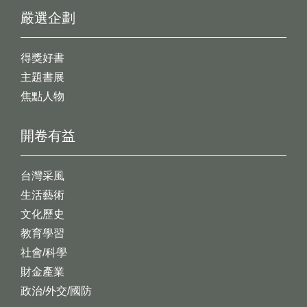
嚴選企劃
得獎好書
主題書展
焦點人物
開卷有益
台灣采風
生活藝術
文化歷史
教育學習
社會/科學
財金產業
政治/外交/國防