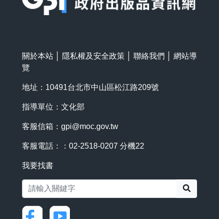
關於本站
│
隱私權及安全政策
│
聯絡我們
│
網站導
覽
地址：10491台北市中山區松江路209號
指導單位：文化部
客服信箱：
gpi@moc.gov.tw
客服電話：：02-2518-0207 分機22
我要找書
搜尋