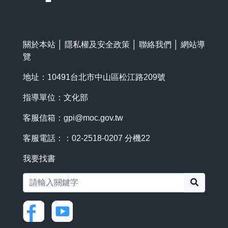
關於本站
│
隱私權及安全政策
│
聯絡我們
│
網站導
覽
地址：10491台北市中山區松江路209號
指導單位：文化部
客服信箱：
gpi@moc.gov.tw
客服電話：：02-2518-0207 分機22
我要找書
搜尋