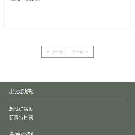
上一頁
下一頁
出版動態
想找好活動
新書特推薦
嚴選企劃