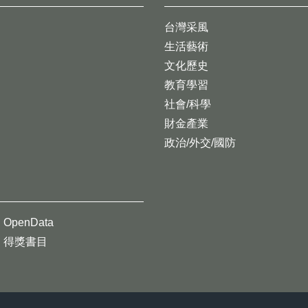
台灣采風
生活藝術
文化歷史
教育學習
社會/科學
財金產業
政治/外交/國防
OpenData
得獎書目