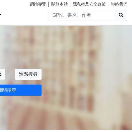
網站導覽
│
關於本站
│
隱私權及安全政策
│
聯絡我們
搜
搜尋
進階搜尋
機關搜尋