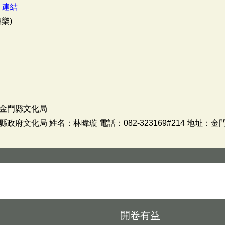
：
連結
樂)
金門縣文化局
府文化局 姓名：林暐璇 電話：082-323169#214 地址
開卷有益