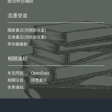
政治/外交/國防
流通管道
國家書店(另開新視窗)
五南書店(另開新視窗)
寄存圖書館
相關連結
常見問題
OpenData
相關法規
得獎書目
友善連結
:::