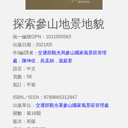
探索參山地景地貌
統一編號GPN：1011000563
出版日期：2021/05
作/編/譯者：
交通部觀光局參山國家風景區管理
處
，
陳坤佐
，
吳孟娟
，
溫庭君
語言：中文
頁數：58
裝訂：平裝
ISBN／ISSN：9789865312947
出版單位：
交通部觀光署參山國家風景區管理處
開數：菊16開
版次：初版