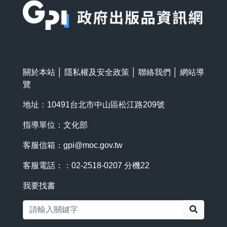
關於本站
│
隱私權及安全政策
│
聯絡我們
│
網站導
覽
地址：10491台北市中山區松江路209號
指導單位：文化部
客服信箱：
gpi@moc.gov.tw
客服電話：：02-2518-0207 分機22
我要找書
搜尋