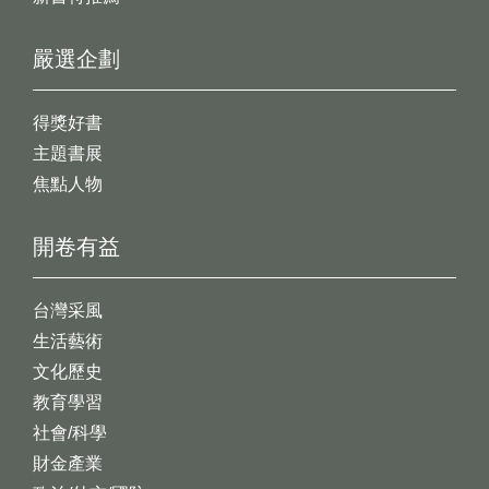
嚴選企劃
得獎好書
主題書展
焦點人物
開卷有益
台灣采風
生活藝術
文化歷史
教育學習
社會/科學
財金產業