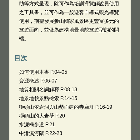
助等方式呈現，除可作為培訓導覽解說員使用
之工具書，並可作為一般遊客自導式觀光導覽
使用，期望發展參山國家風景區更豐富多元的
旅遊面向，並做為建構地景地貌旅遊型態的開
端。
目次
如何使用本書 P.04-05
資源概述 P.06-07
地質相關名詞解釋 P.08-13
地景地貌景點檢索 P.14-15
獅頭山依岩洞與山勢而建的寺廟群 P.16-19
獅頭山的大岩壁 P.20
水濂橋步道 P.21
中港溪河階 P.22-23