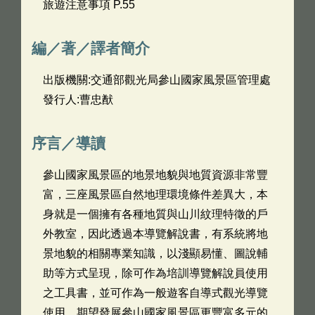
旅遊注意事項 P.55
編／著／譯者簡介
出版機關:交通部觀光局參山國家風景區管理處
發行人:曹忠猷
序言／導讀
參山國家風景區的地景地貌與地質資源非常豐
富，三座風景區自然地理環境條件差異大，本
身就是一個擁有各種地質與山川紋理特徵的戶
外教室，因此透過本導覽解說書，有系統將地
景地貌的相關專業知識，以淺顯易懂、圖說輔
助等方式呈現，除可作為培訓導覽解說員使用
之工具書，並可作為一般遊客自導式觀光導覽
使用，期望發展參山國家風景區更豐富多元的