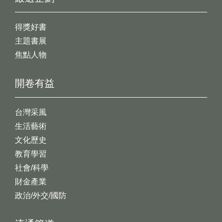
得獎好書
主題書展
焦點人物
開卷有益
台灣采風
生活藝術
文化歷史
教育學習
社會/科學
財金產業
政治/外交/國防