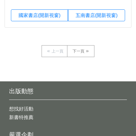
國家書店(開新視窗)
五南書店(開新視窗)
上一頁
下一頁
出版動態
想找好活動
新書特推薦
嚴選企劃