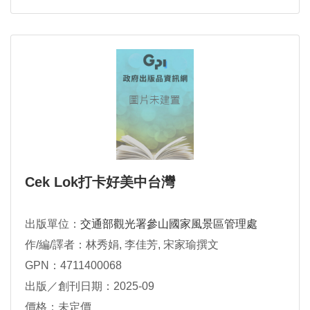
Cek Lok打卡好美中台灣
出版單位：
交通部觀光署參山國家風景區管理處
作/編/譯者：林秀娟, 李佳芳, 宋家瑜撰文
GPN：4711400068
出版／創刊日期：2025-09
價格：未定價