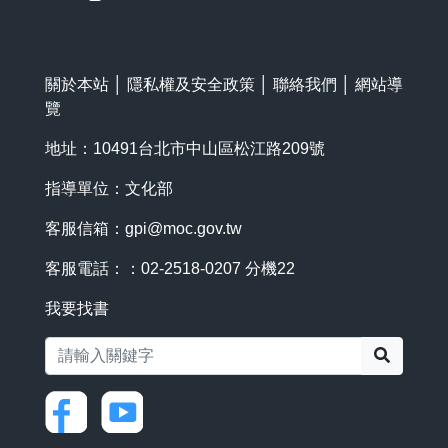
關於本站
│
隱私權及安全政策
│
聯絡我們
│
網站導
覽
地址：10491台北市中山區松江路209號
指導單位：文化部
客服信箱：
gpi@moc.gov.tw
客服電話：：02-2518-0207 分機22
我要找書
搜尋