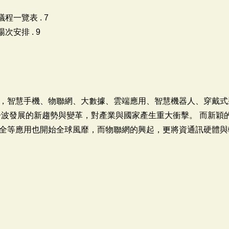
程一覽表 . 7
次安排 . 9
，智慧手機、物聯網、大數據、雲端應用、智慧機器人、穿戴式
波發展的新趨勢與變革，對產業與國家產生重大衝擊。 而新穎的
全等應用也開始全球風靡，而物聯網的興起，更將資通訊硬體與