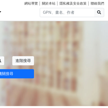
網站導覽
│
關於本站
│
隱私權及安全政策
│
聯絡我們
搜
搜尋
進階搜尋
機關搜尋