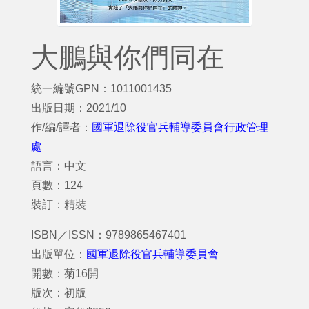
大鵬與你們同在
統一編號GPN：1011001435
出版日期：2021/10
作/編/譯者：
國軍退除役官兵輔導委員會行政管理
處
語言：中文
頁數：124
裝訂：精裝
ISBN／ISSN：9789865467401
出版單位：
國軍退除役官兵輔導委員會
開數：菊16開
版次：初版