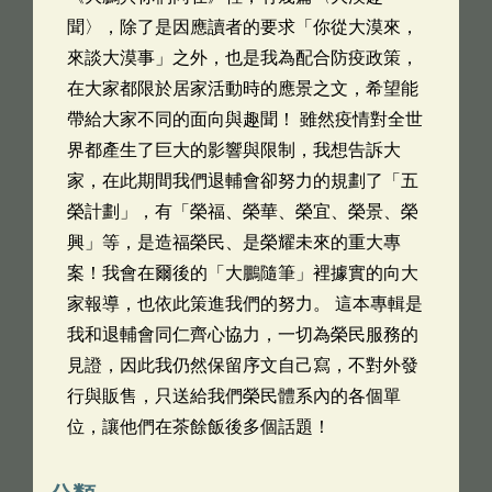
聞〉，除了是因應讀者的要求「你從大漠來，
來談大漠事」之外，也是我為配合防疫政策，
在大家都限於居家活動時的應景之文，希望能
帶給大家不同的面向與趣聞！ 雖然疫情對全世
界都產生了巨大的影響與限制，我想告訴大
家，在此期間我們退輔會卻努力的規劃了「五
榮計劃」，有「榮福、榮華、榮宜、榮景、榮
興」等，是造福榮民、是榮耀未來的重大專
案！我會在爾後的「大鵬隨筆」裡據實的向大
家報導，也依此策進我們的努力。 這本專輯是
我和退輔會同仁齊心協力，一切為榮民服務的
見證，因此我仍然保留序文自己寫，不對外發
行與販售，只送給我們榮民體系內的各個單
位，讓他們在茶餘飯後多個話題！