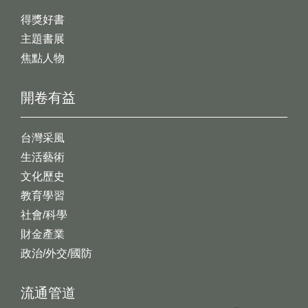
得獎好書
主題書展
焦點人物
開卷有益
台灣采風
生活藝術
文化歷史
教育學習
社會/科學
財金產業
政治/外交/國防
流通管道