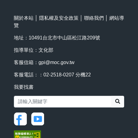
關於本站
│
隱私權及安全政策
│
聯絡我們
│
網站導
覽
地址：10491台北市中山區松江路209號
指導單位：文化部
客服信箱：
gpi@moc.gov.tw
客服電話：：02-2518-0207 分機22
我要找書
搜尋