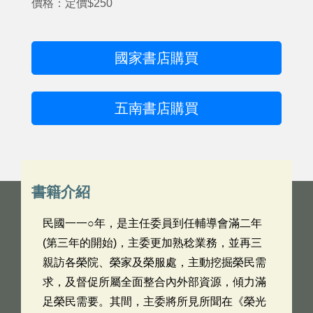
價格：定價$250
國家書店購買
五南書店購買
書籍介紹
民國一一○年，是主任委員到任輔導會滿二年
(第三年的開始)，主委更加熟稔業務，並再三
親訪各榮院、榮家及榮服處，主動挖掘榮民需
求，及督促所屬全面整合內外部資源，傾力滿
足榮民需要。其間，主委將所見所聞在《榮光