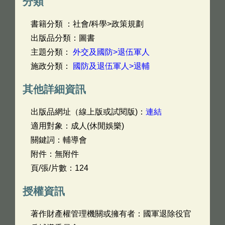
分類
書籍分類 ：社會/科學>政策規劃
出版品分類：圖書
主題分類：
外交及國防>退伍軍人
施政分類：
國防及退伍軍人>退輔
其他詳細資訊
出版品網址（線上版或試閱版)：
連結
適用對象：成人(休閒娛樂)
關鍵詞：輔導會
附件：無附件
頁/張/片數：124
授權資訊
著作財產權管理機關或擁有者：國軍退除役官