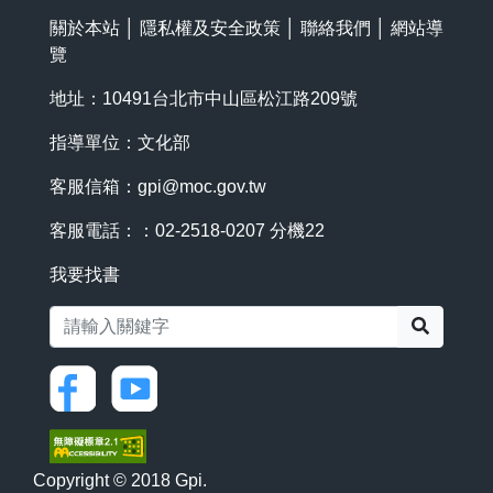
關於本站
│
隱私權及安全政策
│
聯絡我們
│
網站導
覽
地址：10491台北市中山區松江路209號
指導單位：文化部
客服信箱：
gpi@moc.gov.tw
客服電話：：02-2518-0207 分機22
我要找書
搜尋
Copyright © 2018 Gpi.