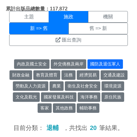
施政搜尋結果頁面
:::
累計出版品總數量：117,872
主題
施政
機關
新 => 舊
舊 => 新
匯出查詢
內政及國土安全
外交僑務及兩岸
國防及退伍軍人
財政金融
教育及體育
法務
經濟貿易
交通及建設
勞動及人力資源
農業
衛生及社會安全
環境資源
文化及觀光
國家發展及科技
海洋事務
原住民族
客家
其他政務
輔助事務
目前分類：
退輔
，共找出
20
筆結果。