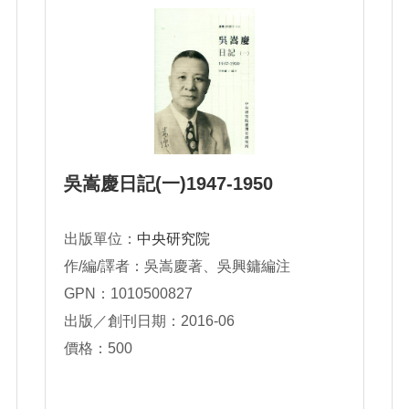
吳嵩慶日記(一)1947-1950
出版單位：
中央研究院
作/編/譯者：吳嵩慶著、吳興鏞編注
GPN：1010500827
出版／創刊日期：2016-06
價格：500