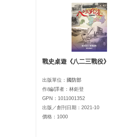
戰史桌遊《八二三戰役》
出版單位：
國防部
作/編/譯者：林鉅登
GPN：1011001352
出版／創刊日期：2021-10
價格：1000