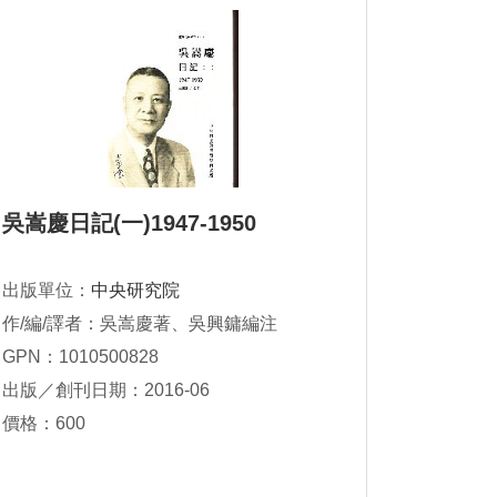
吳嵩慶日記(一)1947-1950
出版單位：
中央研究院
作/編/譯者：吳嵩慶著、吳興鏞編注
GPN：1010500828
出版／創刊日期：2016-06
價格：600