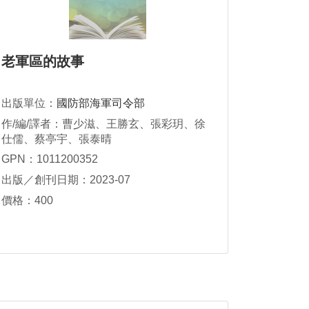
老軍區的故事
出版單位：
國防部海軍司令部
作/編/譯者：曹少滋、王勝玄、張彩玥、徐
仕儒、蔡亭宇、張泰晴
GPN：1011200352
出版／創刊日期：2023-07
價格：400