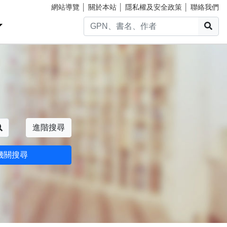
網站導覽
│
關於本站
│
隱私權及安全政策
│
聯絡我們
搜
搜尋
進階搜尋
機關搜尋