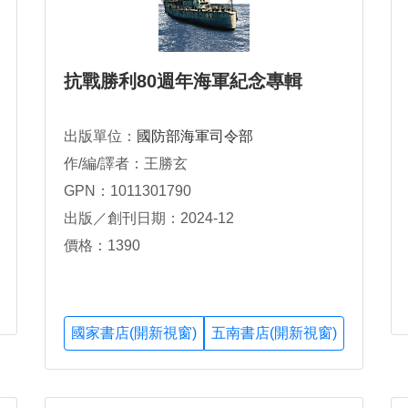
抗戰勝利80週年海軍紀念專輯
出版單位：
國防部海軍司令部
作/編/譯者：王勝玄
GPN：1011301790
出版／創刊日期：2024-12
價格：1390
國家書店(開新視窗)
五南書店(開新視窗)