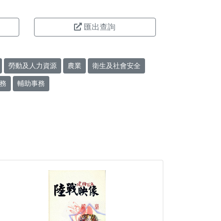
匯出查詢
勞動及人力資源
農業
衛生及社會安全
務
輔助事務