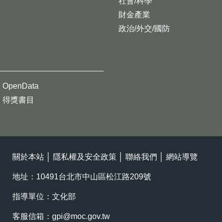
社會/科學
財金產業
政治/外交/國防
OpenData
得獎書目
關於本站
│
隱私權及安全政策
│
聯絡我們
│
網站導覽
地址：10491台北市中山區松江路209號
指導單位：文化部
客服信箱：
gpi@moc.gov.tw