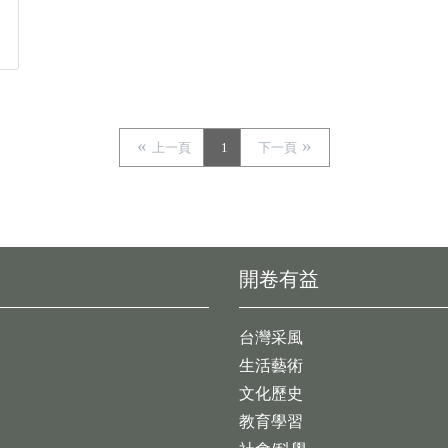
上一頁
1
下一頁
開卷有益
台灣采風
生活藝術
文化歷史
教育學習