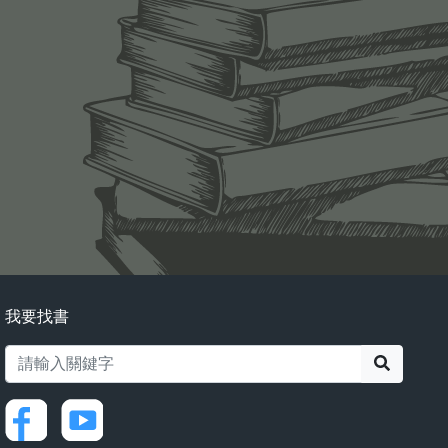
我要找書
搜尋