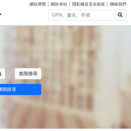
網站導覽
│
關於本站
│
隱私權及安全政策
│
聯絡我們
搜
搜尋
進階搜尋
機關搜尋