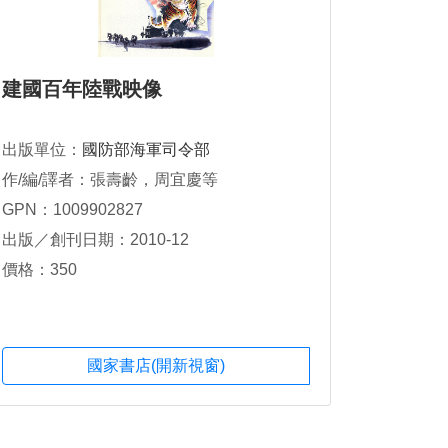
建國百年陸戰映像
出版單位：
國防部海軍司令部
作/編/譯者：張壽齡，周宜慶等
GPN：1009902827
出版／創刊日期：2010-12
價格：350
國家書店(開新視窗)