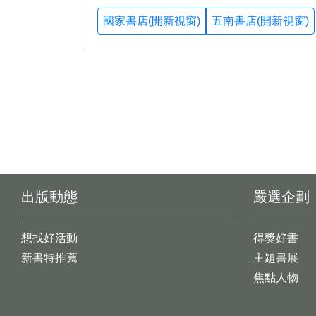
國家書店(開新視窗)
五南書店(開新視窗)
出版動態
嚴選企劃
想找好活動
得獎好書
新書特推薦
主題書展
焦點人物