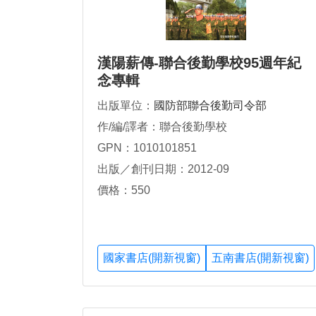
漢陽薪傳-聯合後勤學校95週年紀
念專輯
出版單位：
國防部聯合後勤司令部
作/編/譯者：聯合後勤學校
GPN：1010101851
出版／創刊日期：2012-09
價格：550
國家書店(開新視窗)
五南書店(開新視窗)