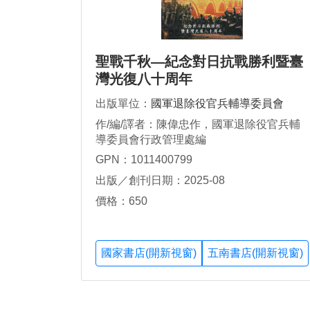
聖戰千秋—紀念對日抗戰勝利暨臺
灣光復八十周年
出版單位：
國軍退除役官兵輔導委員會
作/編/譯者：陳偉忠作，國軍退除役官兵輔
導委員會行政管理處編
GPN：1011400799
出版／創刊日期：2025-08
價格：650
國家書店(開新視窗)
五南書店(開新視窗)