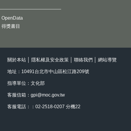
OpenData
得獎書目
關於本站
│
隱私權及安全政策
│
聯絡我們
│
網站導覽
地址：10491台北市中山區松江路209號
指導單位：文化部
客服信箱：
gpi@moc.gov.tw
客服電話：：02-2518-0207 分機22