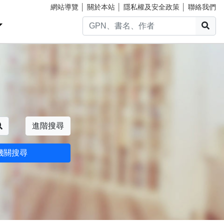
網站導覽
│
關於本站
│
隱私權及安全政策
│
聯絡我們
搜
搜尋
進階搜尋
機關搜尋