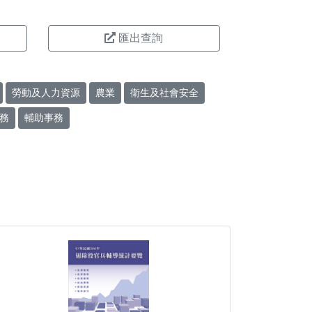
匯出查詢
勞動及人力資源
農業
衛生及社會安全
務
輔助事務