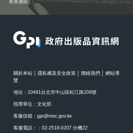
友善連結
:::
關於本站
│
隱私權及安全政策
│
聯絡我們
│
網站導
覽
地址：10491台北市中山區松江路209號
指導單位：文化部
客服信箱：
gpi@moc.gov.tw
客服電話：：02-2518-0207 分機22