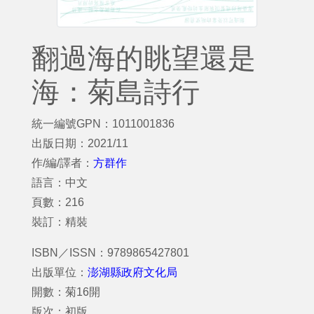
翻過海的眺望還是
海：菊島詩行
統一編號GPN：1011001836
出版日期：2021/11
作/編/譯者：
方群作
語言：中文
頁數：216
裝訂：精裝
ISBN／ISSN：9789865427801
出版單位：
澎湖縣政府文化局
開數：菊16開
版次：初版