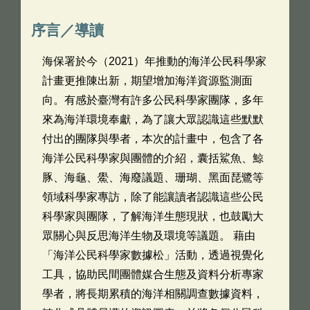
序言／導讀
海保署於今（2021）年推動的海洋公民科學家
計畫更推陳出新，期望增加海洋資源監測面
向。有感於臺灣有許多公民科學家團隊，多年
來為海洋環境奉獻，為了讓大眾認識這些默默
付出的團隊與學者，本次的計畫中，包含了各
海洋公民科學家與團體的介紹，囊括鯊魚、鯨
豚、海龜、鱟、海廢議題、珊瑚、黑面琵鷺等
領域科學家專訪，除了能讓讀者認識這些公民
科學家與團隊，了解海洋生態現狀，也鼓勵大
眾關心與反思海洋生物及環境等議題。 藉由
「海洋公民科學家數據松」活動，透過視覺化
工具，協助民間團體媒合生態及資料分析專家
學者，將長期累積的海洋相關調查數據資料，