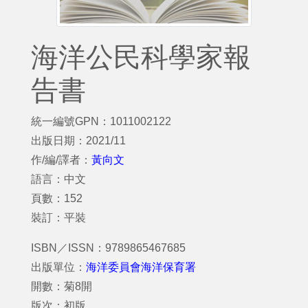
海洋公民科學家報
告書
統一編號GPN：1011002122
出版日期：2021/11
作/編/譯者：
黃向文
語言：中文
頁數：152
裝訂：平裝
ISBN／ISSN：9789865467685
出版單位：
海洋委員會海洋保育署
開數：菊8開
版次：初版