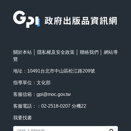
:::
關於本站
│
隱私權及安全政策
│
聯絡我們
│
網站導
覽
地址：10491台北市中山區松江路209號
指導單位：文化部
客服信箱：
gpi@moc.gov.tw
客服電話：：02-2518-0207 分機22
我要找書