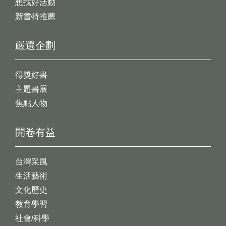
想找好活動
新書特推薦
嚴選企劃
得獎好書
主題書展
焦點人物
開卷有益
台灣采風
生活藝術
文化歷史
教育學習
社會/科學