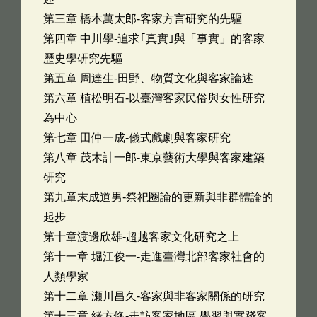
第三章 橋本萬太郎-客家方言研究的先驅
第四章 中川學-追求｢真實｣與「事實」的客家
歷史學研究先驅
第五章 周達生-田野、物質文化與客家論述
第六章 植松明石-以臺灣客家民俗與女性研究
為中心
第七章 田仲一成-儀式戲劇與客家研究
第八章 茂木計一郎-東京藝術大學與客家建築
研究
第九章末成道男-祭祀圈論的更新與非群體論的
起步
第十章渡邊欣雄-超越客家文化研究之上
第十一章 堀江俊一-走進臺灣北部客家社會的
人類學家
第十二章 瀬川昌久-客家與非客家關係的研究
第十三章 緒方修-走訪客家地區,學習與實踐客