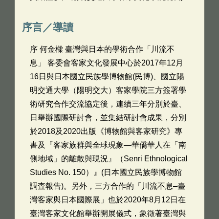
序言／導讀
序 何金樑 臺灣與日本的學術合作「川流不
息」 客委會客家文化發展中心於2017年12月
16日與日本國立民族學博物館(民博)、國立陽
明交通大學（陽明交大）客家學院三方簽署學
術研究合作交流協定後，連續三年分別於臺、
日舉辦國際研討會，並集結研討會成果，分別
於2018及2020出版《博物館與客家研究》專
書及『客家族群與全球現象―華僑華人在「南
側地域」的離散與現況』（Senri Ethnological
Studies No. 150）』(日本國立民族學博物館
調査報告)。另外，三方合作的「川流不息–臺
灣客家與日本國際展」也於2020年8月12日在
臺灣客家文化館舉辦開展儀式，象徵著臺灣與