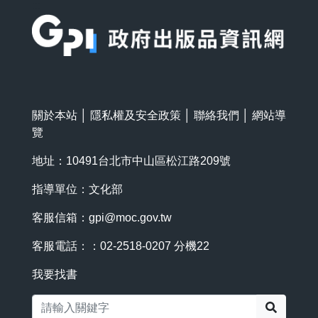
:::
關於本站
│
隱私權及安全政策
│
聯絡我們
│
網站導
覽
地址：10491台北市中山區松江路209號
指導單位：文化部
客服信箱：
gpi@moc.gov.tw
客服電話：：02-2518-0207 分機22
我要找書
搜尋