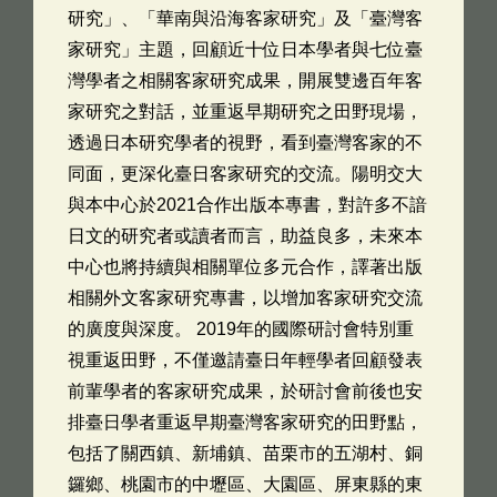
研究」、「華南與沿海客家研究」及「臺灣客
家研究」主題，回顧近十位日本學者與七位臺
灣學者之相關客家研究成果，開展雙邊百年客
家研究之對話，並重返早期研究之田野現場，
透過日本研究學者的視野，看到臺灣客家的不
同面，更深化臺日客家研究的交流。陽明交大
與本中心於2021合作出版本專書，對許多不諳
日文的研究者或讀者而言，助益良多，未來本
中心也將持續與相關單位多元合作，譯著出版
相關外文客家研究專書，以增加客家研究交流
的廣度與深度。 2019年的國際研討會特別重
視重返田野，不僅邀請臺日年輕學者回顧發表
前輩學者的客家研究成果，於研討會前後也安
排臺日學者重返早期臺灣客家研究的田野點，
包括了關西鎮、新埔鎮、苗栗市的五湖村、銅
鑼鄉、桃園市的中壢區、大園區、屏東縣的東