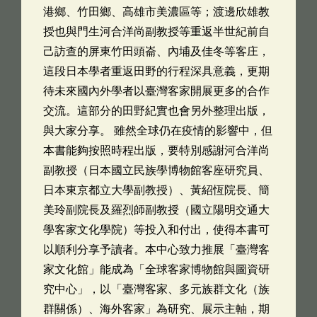
港鄉、竹田鄉、高雄市美濃區等；渡邊欣雄教
授也與門生河合洋尚副教授等重返半世紀前自
己訪查的屏東竹田頭崙、內埔及佳冬等客庄，
這段日本學者重返田野的行程深具意義，更期
待未來國內外學者以臺灣客家開展更多的合作
交流。這部分的田野紀實也會另外整理出版，
與大家分享。 雖然全球仍在疫情的影響中，但
本書能夠按照時程出版，要特別感謝河合洋尚
副教授（日本國立民族學博物館客座研究員、
日本東京都立大學副教授）、黃紹恆院長、簡
美玲副院長及羅烈師副教授（國立陽明交通大
學客家文化學院）等投入和付出，使得本書可
以順利分享予讀者。本中心致力推展「臺灣客
家文化館」能成為「全球客家博物館與圖資研
究中心」，以「臺灣客家、多元族群文化（族
群關係）、海外客家」為研究、展示主軸，期