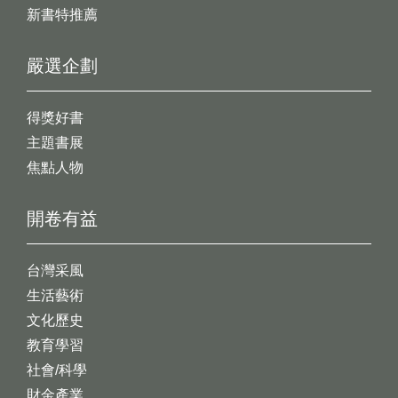
新書特推薦
嚴選企劃
得獎好書
主題書展
焦點人物
開卷有益
台灣采風
生活藝術
文化歷史
教育學習
社會/科學
財金產業