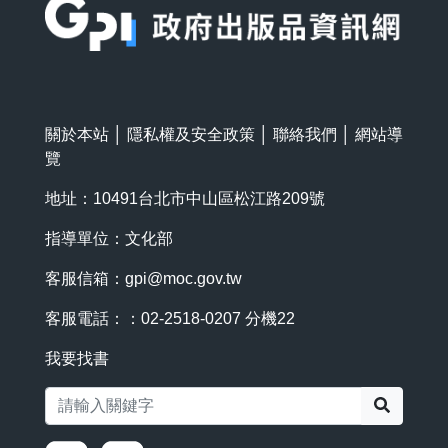
關於本站
│
隱私權及安全政策
│
聯絡我們
│
網站導
覽
地址：10491台北市中山區松江路209號
指導單位：文化部
客服信箱：
gpi@moc.gov.tw
客服電話：：02-2518-0207 分機22
我要找書
搜尋