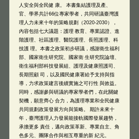
人安全與全民健 康。 本書集結護理及產、
官、學界共計66位專家學者，共同研議臺灣護
理人力未來十年的策略規劃（2020-2030），
內容包括七大議題：護理 教育、專業認證、進
階護理、社區護理、醫院護理、長照護理、科
技護 理。本書之政策初步研議，感謝衛生福利
部、國家衛生研究院、國家衛 生研究院論壇、
衛生福利部科技發展組、護理及健康照護司、
長期照顧 司，以及國民健康署給予支持與指
導，力求政策建言後續實施之可行性 與效益。
同時，感謝參與研議的專家學者們，在此關鍵
契機，願意齊心 合力，為護理專業和全民健康
共同規劃政策發展方向與策略。 期許未來十
年，臺灣護理人力發展能接軌國際發展趨勢，
承擔更多 責任，邁向政策革新、專業自主、角
色多元、團隊合作與相互尊重的新 紀元。