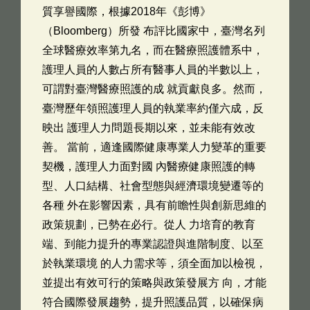
質享譽國際，根據2018年《彭博》
（Bloomberg）所發 布評比國家中，臺灣名列
全球醫療效率第九名，而在醫療照護體系中，
護理人員的人數占所有醫事人員的半數以上，
可謂對臺灣醫療照護的成 就貢獻良多。然而，
臺灣歷年領照護理人員的執業率約僅六成，反
映出 護理人力問題長期以來，並未能有效改
善。 當前，適逢國際健康專業人力變革的重要
契機，護理人力面對國 內醫療健康照護的轉
型、人口結構、社會型態與經濟環境變遷等的
各種 外在影響因素，具有前瞻性與創新思維的
政策規劃，已勢在必行。從人 力培育的教育
端、到能力提升的專業認證與進階制度、以至
於執業環境 的人力需求等，須全面加以檢視，
並提出有效可行的策略與政策發展方 向，才能
符合國際發展趨勢，提升照護品質，以確保病