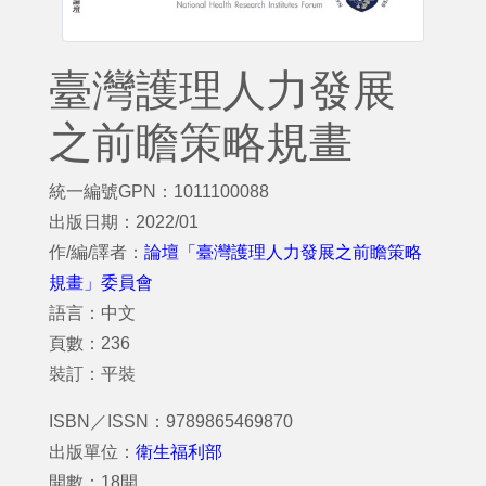
臺灣護理人力發展
之前瞻策略規畫
統一編號GPN：1011100088
出版日期：2022/01
作/編/譯者：
論壇「臺灣護理人力發展之前瞻策略
規畫」委員會
語言：中文
頁數：236
裝訂：平裝
ISBN／ISSN：9789865469870
出版單位：
衛生福利部
開數：18開