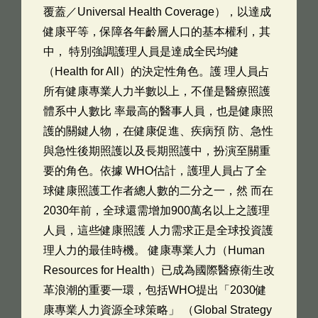
覆蓋／Universal Health Coverage），以達成
健康平等，保障各年齡層人口的基本權利，其
中， 特別強調護理人員是達成全民均健
（Health for All）的決定性角色。護 理人員占
所有健康專業人力半數以上，不僅是醫療照護
體系中人數比 率最高的醫事人員，也是健康照
護的關鍵人物，在健康促進、疾病預 防、急性
與急性後期照護以及長期照護中，扮演至關重
要的角色。依據 WHO估計，護理人員占了全
球健康照護工作者總人數的二分之一，然 而在
2030年前，全球還需增加900萬名以上之護理
人員，這些健康照護 人力需求正是全球投資護
理人力的最佳時機。 健康專業人力（Human
Resources for Health）已成為國際醫療衛生改
革浪潮的重要一環，包括WHO提出「2030健
康專業人力資源全球策略」 （Global Strategy