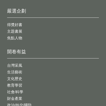
嚴選企劃
得獎好書
主題書展
焦點人物
開卷有益
台灣采風
生活藝術
文化歷史
教育學習
社會/科學
財金產業
政治/外交/國防