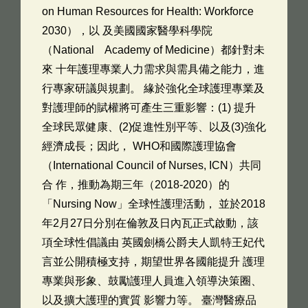
on Human Resources for Health: Workforce
2030），以 及美國國家醫學科學院
（National Academy of Medicine）都針對未
來 十年護理專業人力需求與需具備之能力，進
行專家研議與規劃。 緣於強化全球護理專業及
對護理師的賦權將可產生三重影響：(1) 提升
全球民眾健康、(2)促進性別平等、以及(3)強化
經濟成長；因此， WHO和國際護理協會
（International Council of Nurses, ICN）共同
合 作，推動為期三年（2018-2020）的
「Nursing Now」全球性護理活動， 並於2018
年2月27日分別在倫敦及日內瓦正式啟動，該
項全球性倡議由 英國劍橋公爵夫人凱特王妃代
言並公開積極支持，期望世界各國能提升 護理
專業與形象、鼓勵護理人員進入領導決策圈、
以及擴大護理的實質 影響力等。 臺灣醫療品