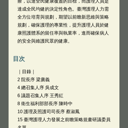
療，以達全民健康覆蓋的目標，而護理人員是
達成全民均健的決定性角色。臺灣護理人力需
全方位培育與規劃，期望以前瞻新思維與策略
規劃，確保護理的專業性，提升護理人員於健
康照護體系的留任率與執業率，進而確保病人
的安全與維護民眾的健康。
目次
｜目錄｜
2 院長序 梁賡義
4 總召集人序 吳成文
6 議題召集人序 王秀紅
8 衛生福利部部長序 陳時中
10 護理及照護司司長序 蔡淑鳳
15 臺灣護理人力發展之前瞻策略規畫研議委員
名單