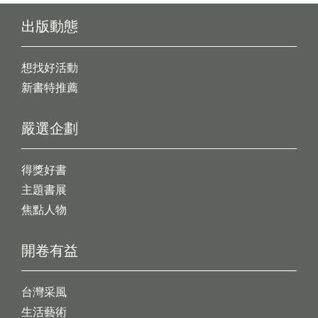
出版動態
想找好活動
新書特推薦
嚴選企劃
得獎好書
主題書展
焦點人物
開卷有益
台灣采風
生活藝術