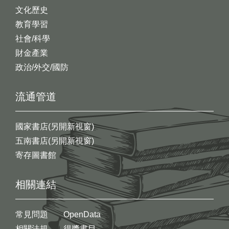
文化歷史
教育學習
社會/科學
財金產業
政治/外交/國防
流通管道
國家書店(另開新視窗)
五南書店(另開新視窗)
寄存圖書館
相關連結
常見問題
OpenData
相關法規
得獎書目