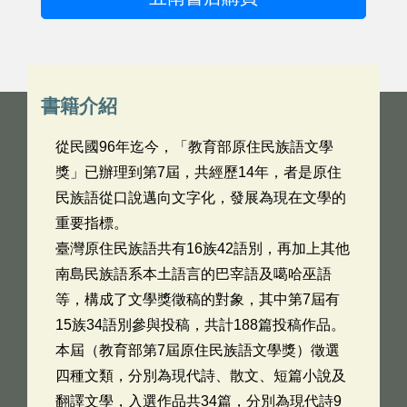
書籍介紹
從民國96年迄今，「教育部原住民族語文學
獎」已辦理到第7屆，共經歷14年，者是原住
民族語從口說邁向文字化，發展為現在文學的
重要指標。
臺灣原住民族語共有16族42語別，再加上其他
南島民族語系本土語言的巴宰語及噶哈巫語
等，構成了文學獎徵稿的對象，其中第7屆有
15族34語別參與投稿，共計188篇投稿作品。
本屆（教育部第7屆原住民族語文學獎）徵選
四種文類，分別為現代詩、散文、短篇小說及
翻譯文學，入選作品共34篇，分別為現代詩9