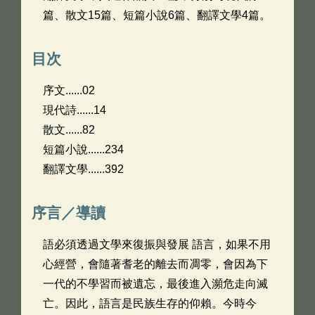
篇、散文15篇、短篇小說6篇、翻譯文學4篇。
目次
序文......02
現代詩......14
散文......82
短篇小說......234
翻譯文學......392
序言／導讀
語必須透過文學來復振與發展 語言，如果不用
心經營，會隨著耆老的離去而凋零，會因為下
一代的不學習而被遺忘，最後進入瀕危走向滅
亡。因此，語言是民族生存的仰賴。今時今