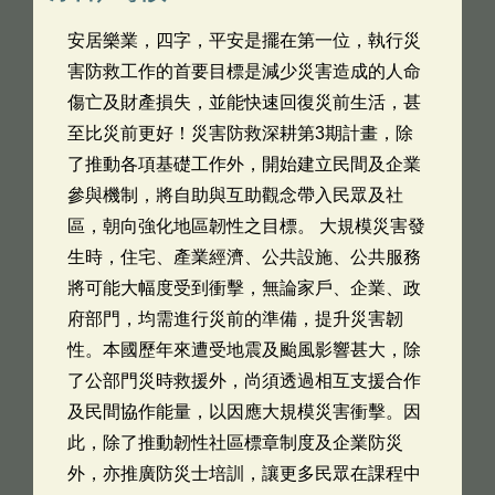
安居樂業，四字，平安是擺在第一位，執行災
害防救工作的首要目標是減少災害造成的人命
傷亡及財產損失，並能快速回復災前生活，甚
至比災前更好！災害防救深耕第3期計畫，除
了推動各項基礎工作外，開始建立民間及企業
參與機制，將自助與互助觀念帶入民眾及社
區，朝向強化地區韌性之目標。 大規模災害發
生時，住宅、產業經濟、公共設施、公共服務
將可能大幅度受到衝擊，無論家戶、企業、政
府部門，均需進行災前的準備，提升災害韌
性。本國歷年來遭受地震及颱風影響甚大，除
了公部門災時救援外，尚須透過相互支援合作
及民間協作能量，以因應大規模災害衝擊。因
此，除了推動韌性社區標章制度及企業防災
外，亦推廣防災士培訓，讓更多民眾在課程中