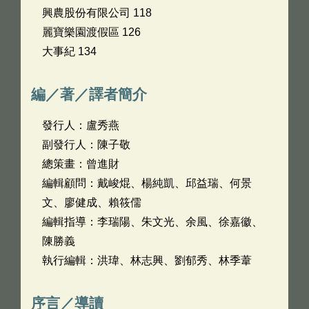
興農股份有限公司 118
麗寶樂園渡假區 126
大事紀 134
編／著／譯者簡介
發行人：盧秀燕
副發行人：陳子敬
總策畫：曾進財
編輯顧問：戴峻焜、楊純凱、邱益瑞、何景
文、廖健成、賴筱儒
編輯指導：李瑞陽、朱文光、余風、徐嘉徽、
陳勝義
執行編輯：洪瑋、林志興、劉郁秀、林季葦
序言／導讀