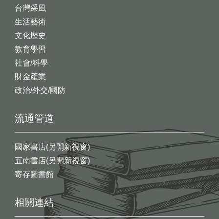
台灣采風
生活藝術
文化歷史
教育學習
社會/科學
財金產業
政治/外交/國防
流通管道
國家書店(另開新視窗)
五南書店(另開新視窗)
寄存圖書館
相關連結