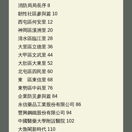
消防局局長序 8
韌性社區參與篇 10
西屯區何安里 12
神岡區溪洲里 20
清水區臨江里 28
大里區立德里 36
大甲區文武里 44
大肚區大東里 52
北屯區四民里 60
東 區東信里 68
東勢區中嵙里 76
企業防災參與篇 84
永信藥品工業股份有限公司 86
豐興鋼鐵股份有限公司 94
中國醫藥大學附設醫院 102
大魯閣新時代 110