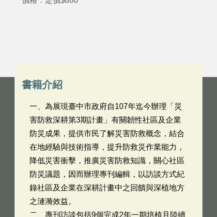
價格：定價$800
書籍介紹
一、為展現臺中市政府自107年迄今辦理「災
害防救深耕第3期計畫」有關韌性社區及企業
防災成果，提供市民了解災害防救概念，結合
在地經驗與技術指導，提升防救災作業能力，
降低災害衝擊，推廣災害防救知識，關心社區
防災議題，因而辦理專刊編輯，以訪談方式紀
錄社區及企業在深耕計畫中之回饋與深植地方
之漣漪效益。
二、專刊訪談包括9個完成2年一期培植且陸續