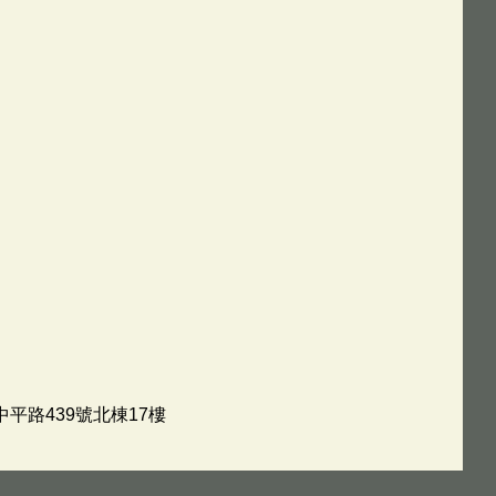
中平路439號北棟17樓