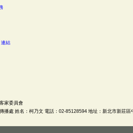
務
：
連結
客家委員會
處 姓名：柯乃文 電話：02-85128594 地址：新北市新莊區