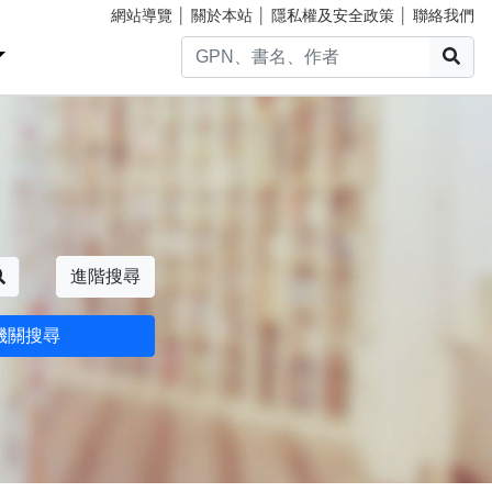
網站導覽
│
關於本站
│
隱私權及安全政策
│
聯絡我們
搜
搜尋
進階搜尋
機關搜尋