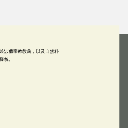
兼涉獵宗教教義，以及自然科
樣貌。