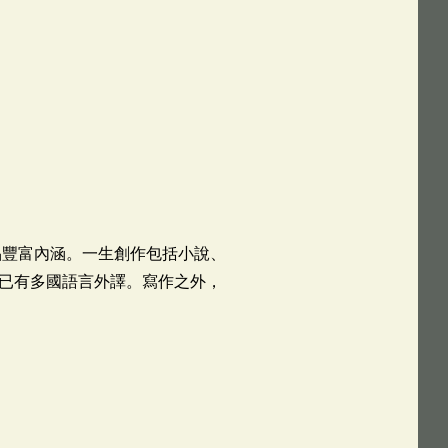
品豐富內涵。一生創作包括小說、
已有多國語言外譯。寫作之外，