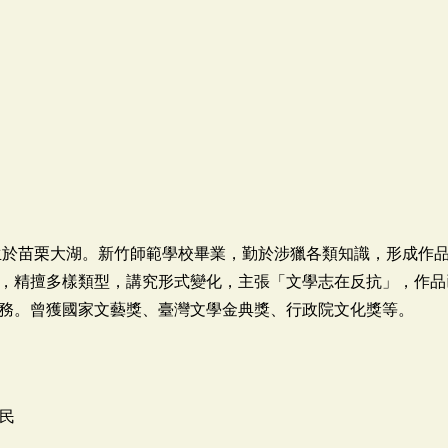
出生於苗栗大湖。新竹師範學校畢業，勤於涉獵各類知識，形成作
，精擅多樣類型，講究形式變化，主張「文學志在反抗」，作品
務。曾獲國家文藝獎、臺灣文學金典獎、行政院文化獎等。
住民