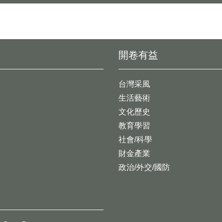
開卷有益
台灣采風
生活藝術
文化歷史
教育學習
社會/科學
財金產業
政治/外交/國防