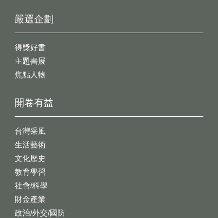
嚴選企劃
得獎好書
主題書展
焦點人物
開卷有益
台灣采風
生活藝術
文化歷史
教育學習
社會/科學
財金產業
政治/外交/國防