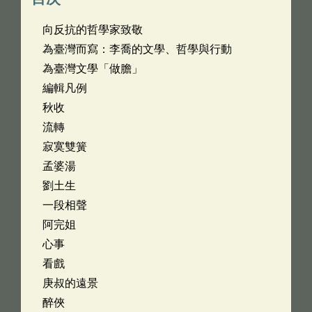
向反抗的哲學家致敬
為臺灣而寫：李喬的文學、哲學與行動
為臺灣文學「做膽」
編輯凡例
秋收
流轉
寂寞雙簧
孟婆湯
劉土生
一段相聲
阿完姐
心事
看戲
庚叔的遠景
醉俠