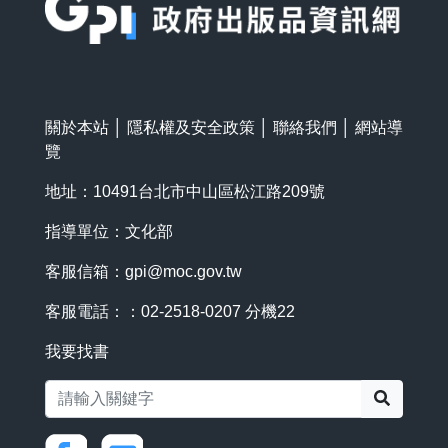
關於本站
│
隱私權及安全政策
│
聯絡我們
│
網站導
覽
地址：10491台北市中山區松江路209號
指導單位：文化部
客服信箱：
gpi@moc.gov.tw
客服電話：：02-2518-0207 分機22
我要找書
搜尋