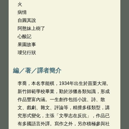
火
病情
自圓其說
阿憨妹上樹了
心酸記
果園故事
璦兒行狀
編／著／譯者簡介
李喬，本名李能棋，1934年出生於苗栗大湖。
新竹師範學校畢業，勤於涉獵各類知識，形成
作品豐富內涵。一生創作包括小說、詩、散
文、戲劇、雜文、評論等，精擅多樣類型，講
究形式變化，主張「文學志在反抗」，作品已
有多國語言外譯。寫作之外，另亦積極參與社