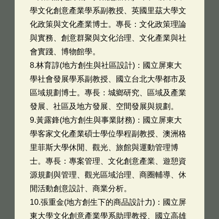
學文化創意產業學系副教授、英國里茲大學文
化政策與文化產業博士。專長：文化政策理論
與實務、創意群聚與文化治理、文化產業與社
會實踐、博物館學。
8.林育諄(地方創生與社區設計)：國立屏東大
學社會發展學系副教授、國立台北大學都市及
區域規劃博士。專長：城鄉研究、區域及產業
發展、社區及地方發展、空間發展與規劃。
9.黃露鋒(地方創生與事業財務)：國立屏東大
學客家文化產業碩士學位學程副教授、澳洲格
里菲斯大學休閒、觀光、旅館與運動管理博
士。專長：專案管理、文化創意產業、遊憩資
源規劃與管理、觀光區域治理、商圈輔導、休
閒活動創意設計、商業分析。
10.張重金(地方創生下的商品設計力)：國立屏
東大學文化創意產業學系助理教授、國立高雄