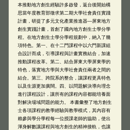
本推動地方創生經驗許多啟發，返台後開始構
思當年度教育部徵求第二期大學社會責任實踐
計畫，研提了多元文化產業推進器—屏東地方
創生實踐計畫，首創了國內地方創生士學分學
程。在地方創生士學分學程規劃中，納入了幾
項特色。第一、在十二門課程中以六門新課組
合設計而成，引導課程與計畫實務結合，加速
推動課程改革。第二、結合屏東大學屏東學的
特色，落實地方學與大學社會責任兩者之間的
結合。第三、跨院系的整合，讓課程更具特色
以及生源更加廣闊。四、以問題解決導向理念
進行課程設計，讓所有的課程內容都能培養面
對解決場域問題的能力。 本書彙整了地方創生
士各項課程的教學經驗與教學模式，其內容有
賴參與學分學程每一位授課老師的協助，使出
渾身解數讓課程與地方創生的精神接軌，也讓