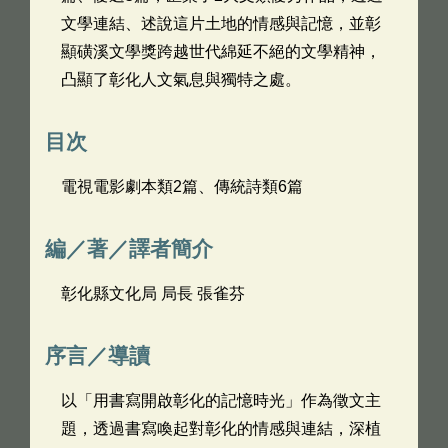
文學連結、述說這片土地的情感與記憶，並彰
顯磺溪文學獎跨越世代綿延不絕的文學精神，
凸顯了彰化人文氣息與獨特之處。
目次
電視電影劇本類2篇、傳統詩類6篇
編／著／譯者簡介
彰化縣文化局 局長 張雀芬
序言／導讀
以「用書寫開啟彰化的記憶時光」作為徵文主
題，透過書寫喚起對彰化的情感與連結，深植