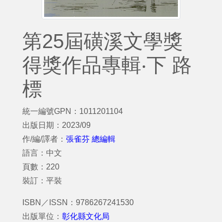
第25屆磺溪文學獎
得獎作品專輯‧下 路
標
統一編號GPN：1011201104
出版日期：2023/09
作/編/譯者：
張雀芬 總編輯
語言：中文
頁數：220
裝訂：平裝
ISBN／ISSN：9786267241530
出版單位：
彰化縣文化局