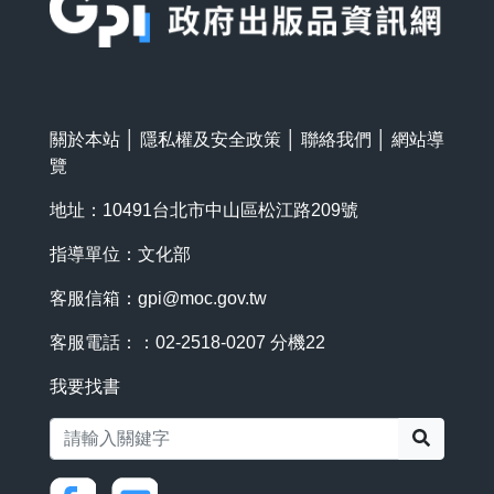
關於本站
│
隱私權及安全政策
│
聯絡我們
│
網站導
覽
地址：10491台北市中山區松江路209號
指導單位：文化部
客服信箱：
gpi@moc.gov.tw
客服電話：：02-2518-0207 分機22
我要找書
搜尋