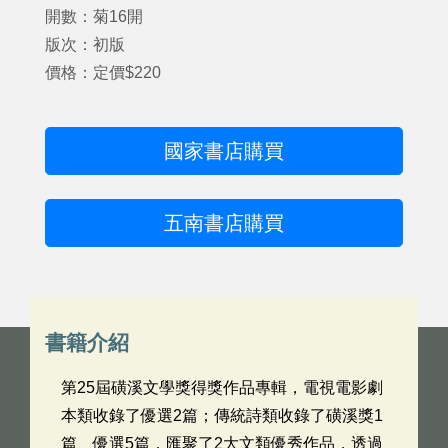
開數：菊16開
版次：初版
價格：定價$220
國家書店購買
五南書店購買
書籍介紹
第25屆磺溪文學獎得獎作品專輯，電視電影劇
本類收錄了優選2篇；傳統詩類收錄了磺溪獎1
篇、優選5篇，匯聚了2大文類優秀作品，透過