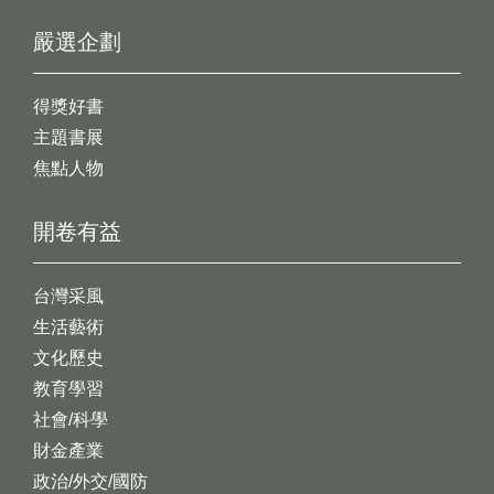
嚴選企劃
得獎好書
主題書展
焦點人物
開卷有益
台灣采風
生活藝術
文化歷史
教育學習
社會/科學
財金產業
政治/外交/國防