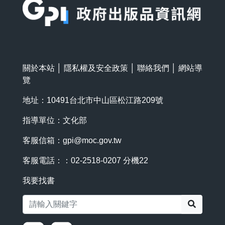
關於本站
│
隱私權及安全政策
│
聯絡我們
│
網站導
覽
地址：10491台北市中山區松江路209號
指導單位：文化部
客服信箱：
gpi@moc.gov.tw
客服電話：：02-2518-0207 分機22
我要找書
搜尋