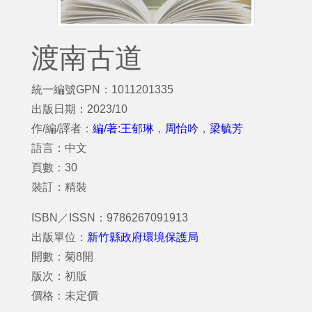
渡南古道
統一編號GPN：1011201335
出版日期：2023/10
作/編/譯者：
編/著:王郁琳
，
周怡吟
，
梁毓芳
語言：中文
頁數：30
裝訂：精裝
ISBN／ISSN：9786267091913
出版單位：
新竹縣政府環境保護局
開數：菊8開
版次：初版
價格：未定價