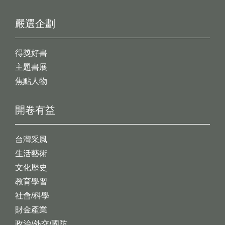
嚴選企劃
得獎好書
主題書展
焦點人物
開卷有益
台灣采風
生活藝術
文化歷史
教育學習
社會/科學
財金產業
政治/外交/國防