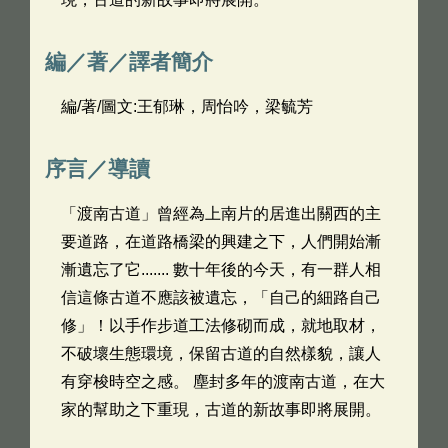
編／著／譯者簡介
編/著/圖文:王郁琳，周怡吟，梁毓芳
序言／導讀
「渡南古道」曾經為上南片的居進出關西的主
要道路，在道路橋梁的興建之下，人們開始漸
漸遺忘了它....... 數十年後的今天，有一群人相
信這條古道不應該被遺忘，「自己的細路自己
修」！以手作步道工法修砌而成，就地取材，
不破壞生態環境，保留古道的自然樣貌，讓人
有穿梭時空之感。 塵封多年的渡南古道，在大
家的幫助之下重現，古道的新故事即將展開。