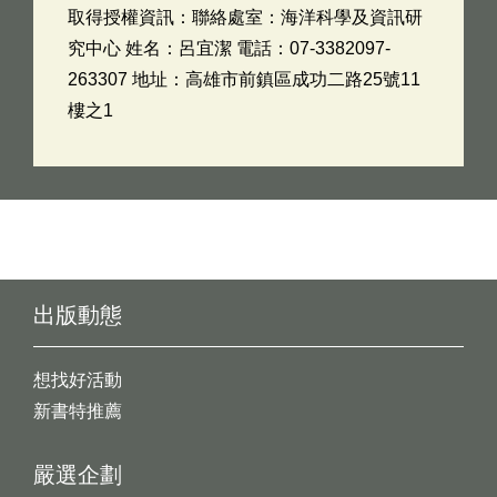
取得授權資訊：聯絡處室：海洋科學及資訊研
究中心 姓名：呂宜潔 電話：07-3382097-
263307 地址：高雄市前鎮區成功二路25號11
樓之1
出版動態
想找好活動
新書特推薦
嚴選企劃