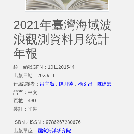
2021年臺灣海域波
浪觀測資料月統計
年報
統一編號GPN：1011201544
出版日期：2023/11
作/編/譯者：
呂宜潔
，
陳月萍
，
楊文昌
，
陳建宏
語言：中文
頁數：480
裝訂：平裝
ISBN／ISSN：9786267280676
出版單位：
國家海洋研究院