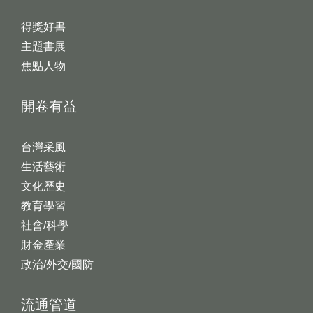
得獎好書
主題書展
焦點人物
開卷有益
台灣采風
生活藝術
文化歷史
教育學習
社會/科學
財金產業
政治/外交/國防
流通管道