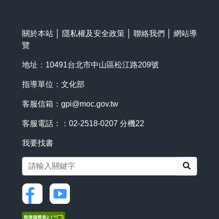
關於本站
│
隱私權及安全政策
│
聯絡我們
│
網站導
覽
地址：10491台北市中山區松江路209號
指導單位：文化部
客服信箱：
gpi@moc.gov.tw
客服電話：：02-2518-0207 分機22
我要找書
搜尋