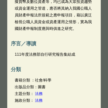
擬貨幣及數位資產等，均已成為大眾投資趨勢
或資金運用之管道，應否將其納入我國公職人
員財產申報法所規範之應申報項目，藉以廣泛
檢視公職人員資金或資產運用之情形，實為我
國財產申報制度應與時俱進之研究。
序言／導讀
111年度法務部自行研究報告集結成
分類
書籍分類 ：社會/科學
出版品分類：圖書
主題分類：
法務
施政分類：
法務