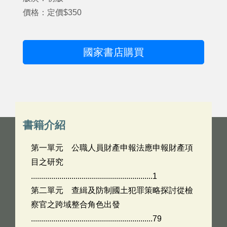
價格：定價$350
國家書店購買
書籍介紹
第一單元 公職人員財產申報法應申報財產項
目之研究
............................................................1
第二單元 查緝及防制國土犯罪策略探討從檢
察官之跨域整合角色出發
............................................................79