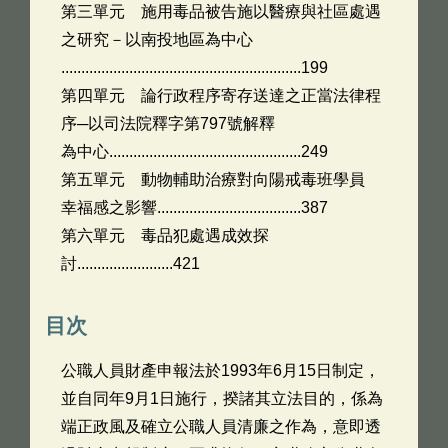
第三單元 施用毒品被告施以醫療與社區處遇
之研究－以南投地區為中心
............................................................199
第四單元 論行政程序寄存送達之正當法律程
序─以司法院釋字第797號解釋
為中心................................................249
第五單元 動物輔助治療對向陽戒毒班學員
幸福感之影響....................................387
第六單元 毒品犯處遇成效探
討........................421
目次
公職人員財產申報法於1993年6月15日制定，
並自同年9月1日施行，揆諸其立法目的，係為
端正政風及確立公職人員清廉之作為，意即透