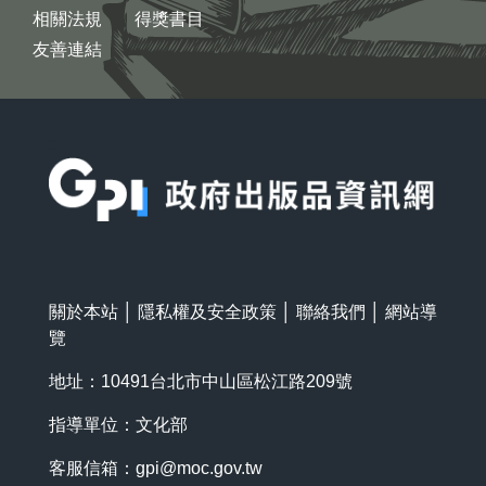
相關法規
得獎書目
友善連結
:::
關於本站
│
隱私權及安全政策
│
聯絡我們
│
網站導
覽
地址：10491台北市中山區松江路209號
指導單位：文化部
客服信箱：
gpi@moc.gov.tw