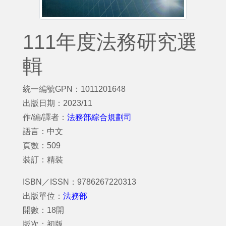
111年度法務研究選
輯
統一編號GPN：1011201648
出版日期：2023/11
作/編/譯者：
法務部綜合規劃司
語言：中文
頁數：509
裝訂：精裝
ISBN／ISSN：9786267220313
出版單位：
法務部
開數：18開
版次：初版