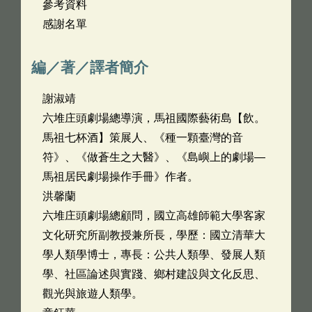
參考資料
感謝名單
編／著／譯者簡介
謝淑靖
六堆庄頭劇場總導演，馬祖國際藝術島【飲。
馬祖七杯酒】策展人、《種一顆臺灣的音
符》、《做蒼生之大醫》、《島嶼上的劇場—
馬祖居民劇場操作手冊》作者。
洪馨蘭
六堆庄頭劇場總顧問，國立高雄師範大學客家
文化研究所副教授兼所長，學歷：國立清華大
學人類學博士，專長：公共人類學、發展人類
學、社區論述與實踐、鄉村建設與文化反思、
觀光與旅遊人類學。