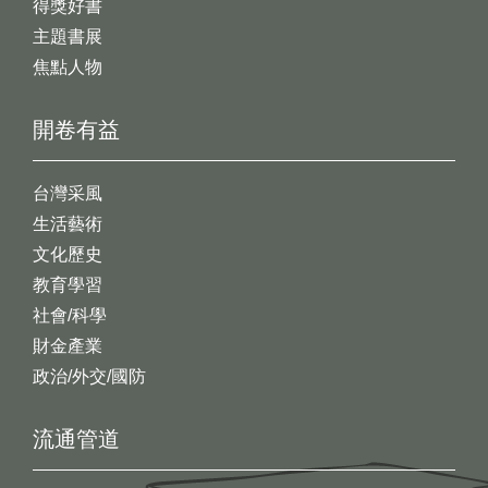
得獎好書
主題書展
焦點人物
開卷有益
台灣采風
生活藝術
文化歷史
教育學習
社會/科學
財金產業
政治/外交/國防
流通管道