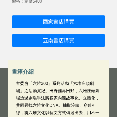
價格：定價$400
國家書店購買
五南書店購買
書籍介紹
客委會「六堆300」系列活動「六堆庄頭劇
場」之活動實紀。田野裡再田野，六堆庄頭劇
場透過劇場手法將客家內涵故事化、立體化，
共同尋找六堆文化DNA。抽取淬鍊、穿針引
線，將六堆文化以藝文方式傳遞出去，用不一