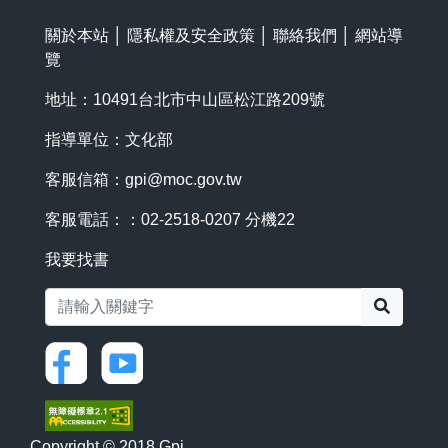
關於本站
│
隱私權及安全政策
│
聯絡我們
│
網站導
覽
地址：10491台北市中山區松江路209號
指導單位：文化部
客服信箱：
gpi@moc.gov.tw
客服電話：：02-2518-0207 分機22
我要找書
搜尋
Copyright © 2018 Gpi.