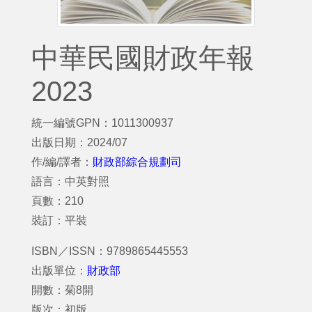
中華民國財政年報
2023
統一編號GPN：1011300937
出版日期：2024/07
作/編/譯者：
財政部綜合規劃司
語言：中英對照
頁數：210
裝訂：平裝
ISBN／ISSN：9789865445553
出版單位：
財政部
開數：菊8開
版次：初版