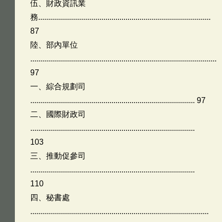
伍、財政資訊業
務.......................................................................................
87
陸、部內單位
..............................................................................................
97
一、綜合規劃司
................................................................................... 97
二、國際財政司
...................................................................................
103
三、推動促參司
...................................................................................
110
四、秘書處
..........................................................................................