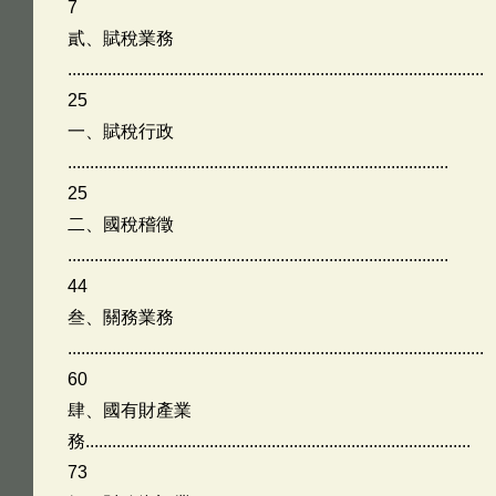
7
貳、賦稅業務
..............................................................................................
25
一、賦稅行政
......................................................................................
25
二、國稅稽徵
......................................................................................
44
叁、關務業務
..............................................................................................
60
肆、國有財產業
務.......................................................................................
73