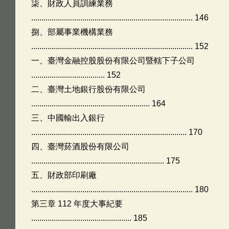
柒、財政人員訓練業務
............................................................................... 146
捌、部屬事業機構業務
............................................................................... 152
一、臺灣金融控股股份有限公司暨轄下子公司
.................................... 152
二、臺灣土地銀行股份有限公司
.......................................................... 164
三、中國輸出入銀行
............................................................................ 170
四、臺灣菸酒股份有限公司
................................................................. 175
五、財政部印刷廠
............................................................................... 180
第三章 112 年度大事紀要
................................................. 185