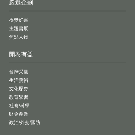
嚴選企劃
得獎好書
主題書展
焦點人物
開卷有益
台灣采風
生活藝術
文化歷史
教育學習
社會/科學
財金產業
政治/外交/國防