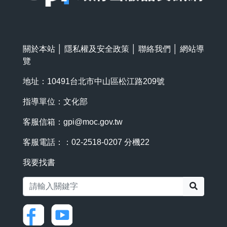
關於本站
│
隱私權及安全政策
│
聯絡我們
│
網站導
覽
地址：10491台北市中山區松江路209號
指導單位：文化部
客服信箱：
gpi@moc.gov.tw
客服電話：：02-2518-0207 分機22
我要找書
搜尋