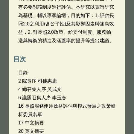
有必要對該制度進行評估。本研究以實證研究
為基礎，輔以專家論壇，目的如下：1. 評估長
照2.0之利用(含公平性)及其影響因素與健康效
益，2. 對長照2.0政策、給支付制度、服務輸
送與轉銜的精進及涵蓋率的提升等提出建議。
目次
目錄
2 院長序 司徒惠康
4 總召集人序 吳成文
6 議題召集人序 李玉春
16 長照服務使用效益評估與模式發展之政策研
析委員名單
17 中文摘要
20 英文摘要