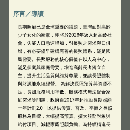
序言／導讀
長期照顧已是全球重要的議題，臺灣面對高齡
少子女化的衝擊，即將於2026年邁入超高齡社
會，失能人口急速增加，對長照之需求與日俱
增，有必要儘早建構完善的長照體系，滿足國
民需要。長照服務的核心價值在以人為中心，
滿足個案與家庭需要，增進高齡長者獨立自
主，提升生活品質與維持尊嚴，並讓長照體制
與財源能永續經營。 為解決長照預算與資源不
足，長照服務利用率低、服務模式無法配合家
庭需求等問題，政府自2017年起推動長期照顧
十年計劃2.0，以提供優質、普及、平價之長照
服務為目標，大幅提高預算、擴大服務對象與
給付項目、減輕家庭照顧負擔。為持續精進長