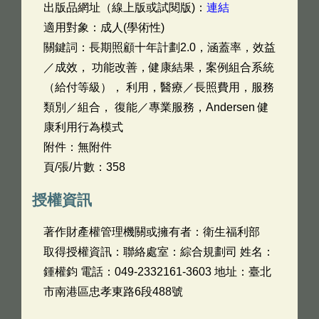
出版品網址（線上版或試閱版)：
連結
適用對象：成人(學術性)
關鍵詞：長期照顧十年計劃2.0，涵蓋率，效益
／成效， 功能改善，健康結果，案例組合系統
（給付等級）， 利用，醫療／長照費用，服務
類別／組合， 復能／專業服務，Andersen 健
康利用行為模式
附件：無附件
頁/張/片數：358
授權資訊
著作財產權管理機關或擁有者：衛生福利部
取得授權資訊：聯絡處室：綜合規劃司 姓名：
鍾權鈞 電話：049-2332161-3603 地址：臺北
市南港區忠孝東路6段488號