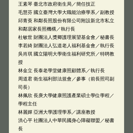
王素琴 臺北市政府衛生局／簡任技正
毛慧芬 國立臺灣大學大職能治療學系／副教授
邱青萸 和鄰長照股份有限公司附設新北市私立
和鄰居家長照機構／執行長
杜敏世 財團法人獎卿護理展望基金會／秘書長
李若綺 財團法人弘道老人福利基金會／執行長
吳肖琪 國立陽明大學衛生福利研究所／特聘教
授
林金立 長泰老學堂健康照顧體系／執行長
周道君 衛生福利部法規會／參事（前長照司副
司長）
林佩欣 長庚大學健康照護產業碩士學位學程／
學程主任
林麗嬋 亞洲大學護理學系／講座教授
洪心平 社團法人中華民國身心障礙聯盟／秘書
長