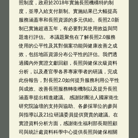
照制度，政府於2018年實施長照機構特約制
度，並導入給支付新制。實施結果已大幅提高
服務涵蓋率和長照資源的多元供給。長照2.0新
制已實施超過五年，有必要對其使用效益與問
題進行評估。 本議題聚焦在了解長照2.0服務
使用的公平性及其對個案功能與健康改善之成
效，包括地區資源分布公平性的評估。我們透
過國內外實證文獻回顧，長照與健保次級資料
分析，以及產官學各界專家學者的研議，完成
此份報告，對長照2.0如何提升服務利用公平性
與成效、改善長照服務轉銜機制以及提升長照
涵蓋率提出精進建議。 感謝財團法人國家衛生
研究院論壇的支持與協助、各參採單位的參與
與指導以及21位研議委員提供寶貴的建議。在
實證資料分析方面，感謝衛生福利部長期照顧
司與統計處資料科學中心提供長照與健保相關