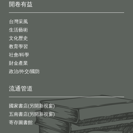
開卷有益
台灣采風
生活藝術
文化歷史
教育學習
社會/科學
財金產業
政治/外交/國防
流通管道
國家書店(另開新視窗)
五南書店(另開新視窗)
寄存圖書館