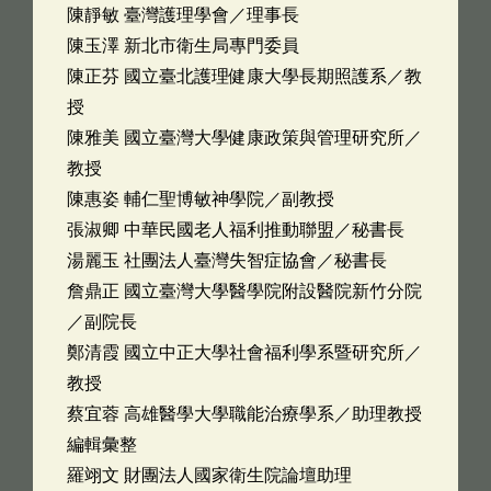
陳靜敏 臺灣護理學會／理事長
陳玉澤 新北市衛生局專門委員
陳正芬 國立臺北護理健康大學長期照護系／教
授
陳雅美 國立臺灣大學健康政策與管理研究所／
教授
陳惠姿 輔仁聖博敏神學院／副教授
張淑卿 中華民國老人福利推動聯盟／秘書長
湯麗玉 社團法人臺灣失智症協會／秘書長
詹鼎正 國立臺灣大學醫學院附設醫院新竹分院
／副院長
鄭清霞 國立中正大學社會福利學系暨研究所／
教授
蔡宜蓉 高雄醫學大學職能治療學系／助理教授
編輯彙整
羅翊文 財團法人國家衛生院論壇助理